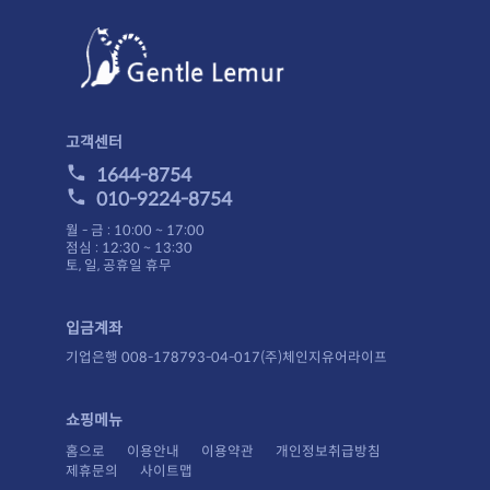
고객센터
1644-8754
010-9224-8754
월 - 금 : 10:00 ~ 17:00
점심 : 12:30 ~ 13:30
토, 일, 공휴일 휴무
입금계좌
기업은행 008-178793-04-017(주)체인지유어라이프
쇼핑메뉴
홈으로
이용안내
이용약관
개인정보취급방침
제휴문의
사이트맵