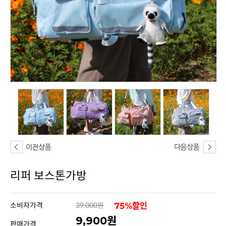
리퍼 보스톤가방
소비자가격
39,000원
75%할인
9,900원
판매가격