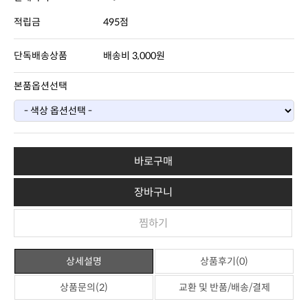
적립금
495점
단독배송상품
배송비 3,000원
본품옵션선택
바로구매
장바구니
찜하기
상세설명
상품후기(0)
상품문의(2)
교환 및 반품/배송/결제