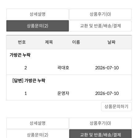
상세설명
상품후기(0)
상품문의(2)
교환 및 반품/배송/결제
번호
제목
이름
날짜
가방끈 누락
2
곽대호
2026-07-10
[답변] 가방끈 누락
1
운영자
2026-07-10
상품문의하기
상세설명
상품후기(0)
상품문의(2)
교환 및 반품/배송/결제