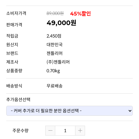
소비자가격
89,000원
45%할인
49,000원
판매가격
적립금
2,450점
원산지
대한민국
브랜드
젠틀리머
제조사
(주)젠틀리머
상품중량
0.70kg
배송방식
무료배송
추가옵션선택
주문수량