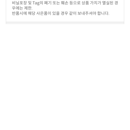
상세설명
상품후기(0)
상품문의(0)
교환 및 반품/배송/결제
번호
제목
이름
날짜
작성된 상품문의가 없습니다.
상품문의하기
상세설명
상품후기(0)
상품문의(0)
교환 및 반품/배송/결제
반품교환
구입제품의 이상이 있을 경우(색상,사이즈)