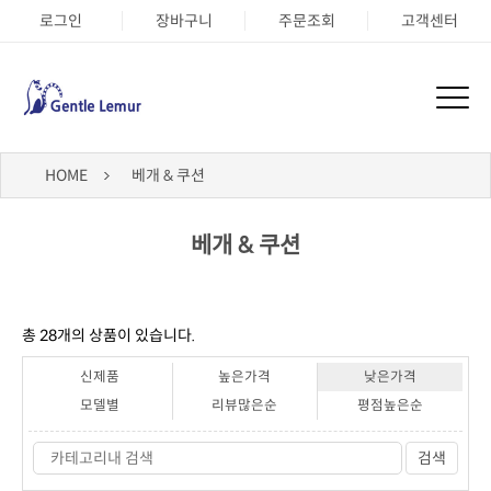
로그인
장바구니
주문조회
고객센터
HOME
베개 & 쿠션
베개 & 쿠션
총
28
개의 상품이 있습니다.
신제품
높은가격
낮은가격
모델별
리뷰많은순
평점높은순
검색