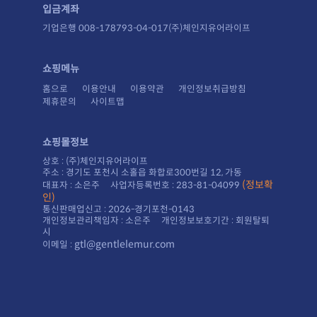
입금계좌
기업은행 008-178793-04-017(주)체인지유어라이프
쇼핑메뉴
홈으로
이용안내
이용약관
개인정보취급방침
제휴문의
사이트맵
쇼핑몰정보
상호 : (주)체인지유어라이프
주소 : 경기도 포천시 소홀읍 화합로300번길 12, 가동
대표자 : 소은주 사업자등록번호 : 283-81-04099
인)
통신판매업신고 : 2026-경기포천-0143
시
gtl@gentlelemur.com
이메일 :