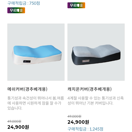
구매적립금 : 750점
메쉬커버(경추베개용)
캐치온커버(경추베개용)
성이 뛰어난 기본 커버입니다.
있습니다.
49,000원
49,000원
24,900원
24,900원
구매적립금 : 1,245점