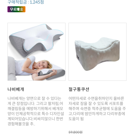
구매적립금 : 1,245점
나비베개
절구통쿠션
도움이 됨
경험해볼것을 추..
59,800원