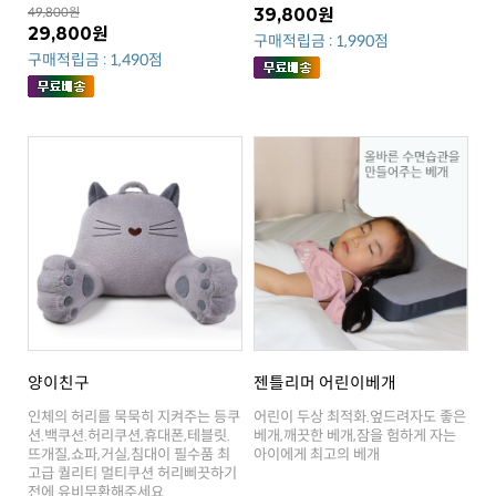
49,800원
39,800원
29,800원
구매적립금 : 1,990점
구매적립금 : 1,490점
양이친구
젠틀리머 어린이베개
아이에게 최고의 베개
전에 유비무환해주세요