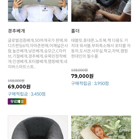
경추베개
홀더
현대인의 필수품
이버스마트스토..
158,000원
79,000원
158,000원
구매적립금 : 3,950점
69,000원
구매적립금 : 3,450점