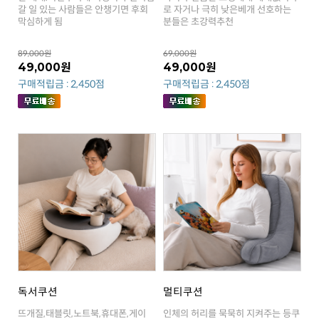
막심하게 됨
분들은 초강력추천
89,000원
69,000원
49,000원
49,000원
구매적립금 : 2,450점
구매적립금 : 2,450점
독서쿠션
멀티쿠션