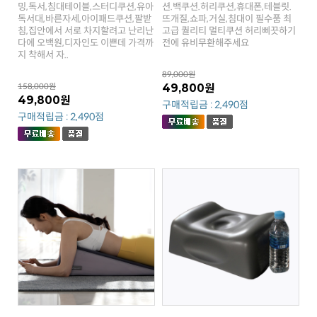
전에 유비무환해주세요
지 착해서 자..
89,000원
158,000원
49,800원
49,800원
구매적립금 : 2,490점
구매적립금 : 2,490점