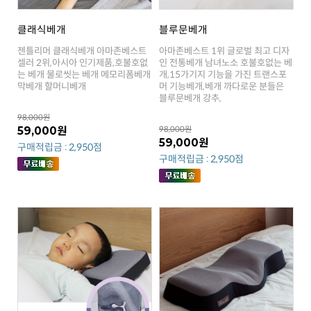
클래식베개
블루문베개
막베개 할머니베개
블루문베개 강추,
98,000원
59,000원
98,000원
59,000원
구매적립금 : 2,950점
구매적립금 : 2,950점