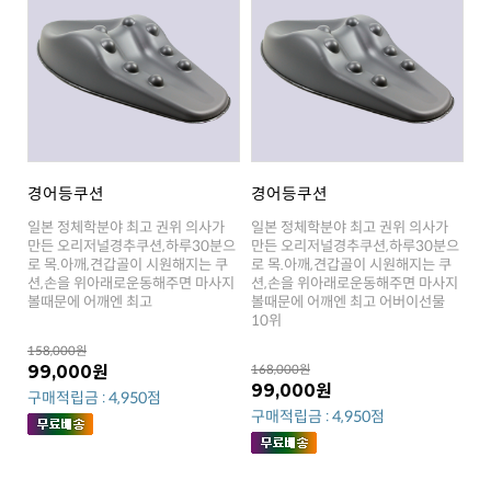
경어등쿠션
경어등쿠션
볼때문에 어깨엔 최고
10위
158,000원
99,000원
168,000원
99,000원
구매적립금 : 4,950점
구매적립금 : 4,950점