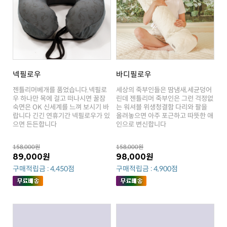
넥필로우
바디필로우
으면 든든합니다
인으로 변신합니다
158,000원
158,000원
89,000원
98,000원
구매적립금 : 4,450점
구매적립금 : 4,900점