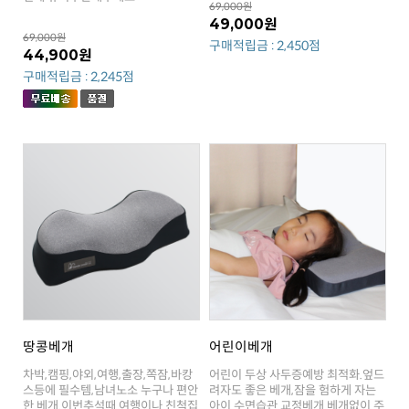
69,000원
49,000원
69,000원
구매적립금 : 2,450점
44,900원
구매적립금 : 2,245점
땅콩베개
어린이베개