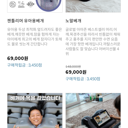
젠틀리머 유아용베개
노말베개
도 물로 씻는게 간단합니다
위
69,000원
구매적립금 : 3,450점
148,000원
69,000원
구매적립금 : 3,450점