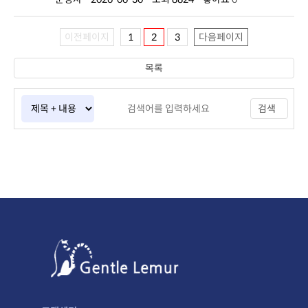
이전페이지
1
2
3
다음페이지
목록
검색