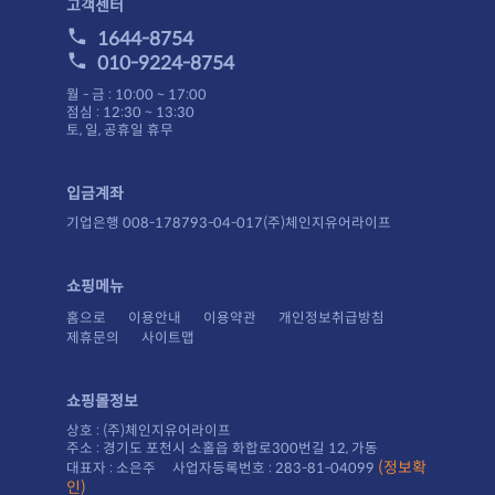
고객센터
1644-8754
010-9224-8754
월 - 금 : 10:00 ~ 17:00
점심 : 12:30 ~ 13:30
토, 일, 공휴일 휴무
입금계좌
기업은행 008-178793-04-017(주)체인지유어라이프
쇼핑메뉴
홈으로
이용안내
이용약관
개인정보취급방침
제휴문의
사이트맵
쇼핑몰정보
상호 : (주)체인지유어라이프
주소 : 경기도 포천시 소홀읍 화합로300번길 12, 가동
대표자 : 소은주 사업자등록번호 : 283-81-04099
인)