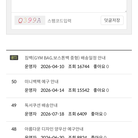
덧글저장
짐백(GYM BAG,보스톤백 중형) 배송일정 안내
운영자
2026-04-10
조회 16744
좋아요
0
50
미니백팩 예구 안내
운영자
2026-04-14
조회 15542
좋아요
0
49
독서쿠션 배송안내
운영자
2026-07-18
조회 6409
좋아요
0
48
아름다운 디자인 양우산 예구안내
운영자
2026-06-30
조회 8824
좋아요
0