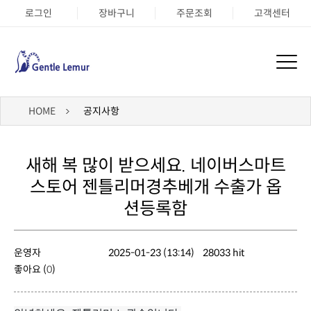
로그인
장바구니
주문조회
고객센터
HOME
공지사항
션등록함
운영자
2025-01-23 (13:14)
28033 hit
좋아요 (
0
)