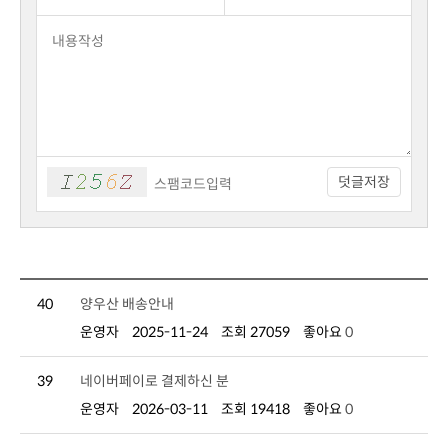
덧글저장
40
양우산 배송안내
운영자
2025-11-24
조회 27059
좋아요
0
39
네이버페이로 결제하신 분
운영자
2026-03-11
조회 19418
좋아요
0