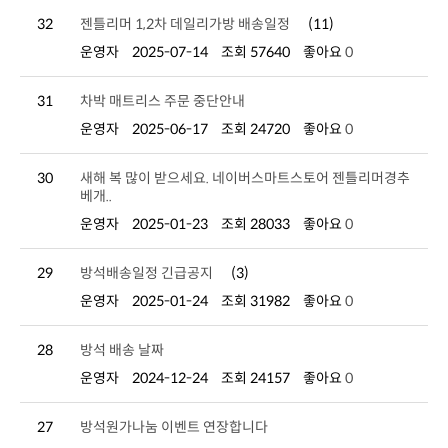
32
젠틀리머 1,2차 데일리가방 배송일정
(11)
운영자
2025-07-14
조회 57640
좋아요
0
31
차박 매트리스 주문 중단안내
운영자
2025-06-17
조회 24720
좋아요
0
30
베개..
운영자
2025-01-23
조회 28033
좋아요
0
29
방석배송일정 긴급공지
(3)
운영자
2025-01-24
조회 31982
좋아요
0
28
방석 배송 날짜
운영자
2024-12-24
조회 24157
좋아요
0
27
방석원가나눔 이벤트 연장합니다