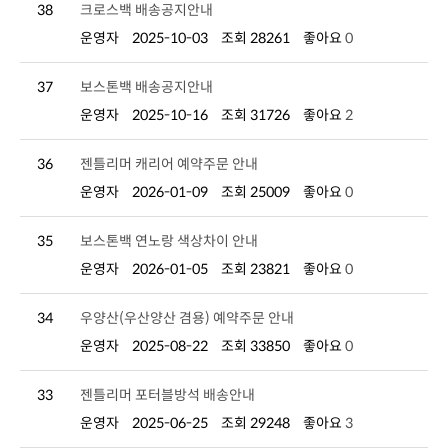
38
크로스백 배송공지안내
운영자
2025-10-03
조회 28261
좋아요
0
37
보스톤백 배송공지안내
운영자
2025-10-16
조회 31726
좋아요
2
36
젠틀리머 캐리어 예약주문 안내
운영자
2026-01-09
조회 25009
좋아요
0
35
보스톤백 연노랑 색상차이 안내
운영자
2026-01-05
조회 23821
좋아요
0
34
우양산(우산양산 겸용) 예약주문 안내
운영자
2025-08-22
조회 33850
좋아요
0
33
젠틀리머 포터블방석 배송안내
운영자
2025-06-25
조회 29248
좋아요
3