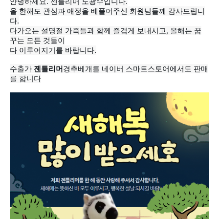
안녕하세요. 젠틀리머 노광수입니다.
다.
꾸는 모든 것들이
다 이루어지기를 바랍니다.
수출가
젠틀
리머
를 합니다