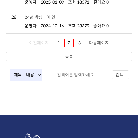
운영자
2025-01-09
조회 18571
좋아요
0
26
24년 박싱데이 안내
운영자
2024-10-16
조회 23379
좋아요
0
이전페이지
1
2
3
다음페이지
목록
검색