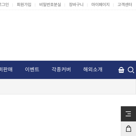
로그인
회원가입
비밀번호분실
장바구니
마이페이지
고객센터
퍼판매
이벤트
각종커버
해외소개