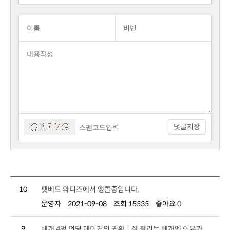
덧글저장
10
펫베드 와디즈에서 앵콜중입니다.
운영자
2021-09-08
조회 15535
좋아요
0
9