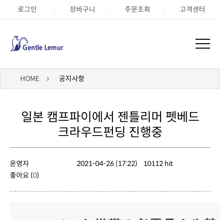
로그인
장바구니
주문조회
고객센터
HOME
공지사항
크라우드펀딩 진행중
운영자
2021-04-26 (17:22)
10112 hit
좋아요 (
0
)