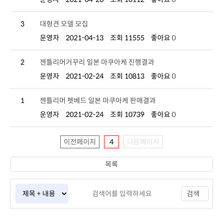
3
대형견 모델 모집
운영자
2021-04-13
조회 11555
좋아요
0
2
젠틀리머거꾸리 일본 마쿠아케 진행결과
운영자
2021-02-24
조회 10813
좋아요
0
1
젠틀리머 펫베드 일본 마쿠아케 판매결과
운영자
2021-02-24
조회 10739
좋아요
0
이전페이지
4
다음페이지
목록
검색