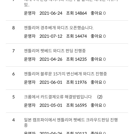
있..
운영자
2021-06-24
조회 14864
좋아요
0
8
젠틀리머 경추베개 와디즈 오픈했습니다.
운영자
2021-07-12
조회 14474
좋아요
0
7
젠틀리머 펫베드 와디즈 펀딩 진행중
운영자
2021-04-26
조회 14235
좋아요
0
6
젠틀리머 블루문 15가지 변신베개 와디즈 진행중
운영자
2021-06-01
조회 11976
좋아요
0
5
크롬에서 카드결제오류 해결방법입니다
(2)
운영자
2021-05-01
조회 16595
좋아요
0
4
중
운영자
2021-04-26
조회 10112
좋아요
0