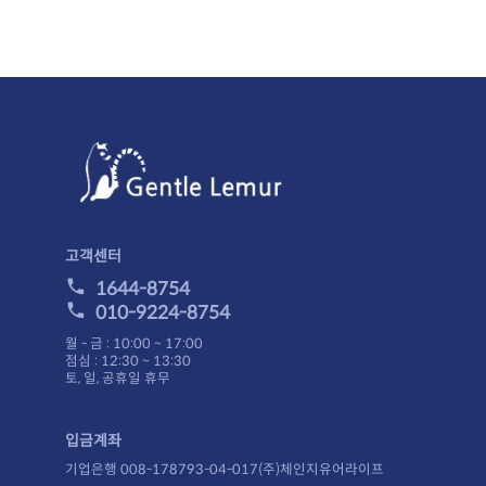
고객센터
1644-8754
010-9224-8754
월 - 금 : 10:00 ~ 17:00
점심 : 12:30 ~ 13:30
토, 일, 공휴일 휴무
입금계좌
기업은행 008-178793-04-017(주)체인지유어라이프