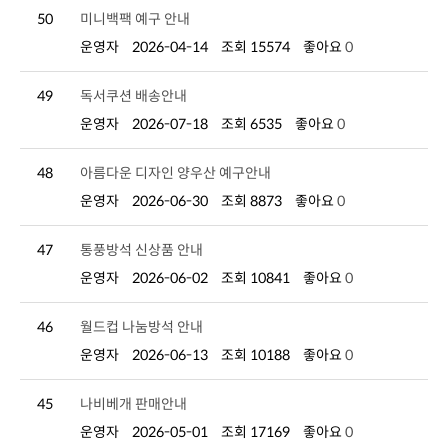
50
미니백팩 예구 안내
운영자
2026-04-14
조회 15574
좋아요
0
49
독서쿠션 배송안내
운영자
2026-07-18
조회 6535
좋아요
0
48
아름다운 디자인 양우산 예구안내
운영자
2026-06-30
조회 8873
좋아요
0
47
통풍방석 신상품 안내
운영자
2026-06-02
조회 10841
좋아요
0
46
월드컵 나눔방석 안내
운영자
2026-06-13
조회 10188
좋아요
0
45
나비베개 판매안내
운영자
2026-05-01
조회 17169
좋아요
0