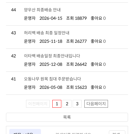
44
양우산 최종배송 안내
운영자
2026-04-15
조회 18879
좋아요
0
43
허리백 배송 최종 일정안내
운영자
2025-11-18
조회 26277
좋아요
0
42
이타백 배송일정 최종안내입니다
운영자
2025-12-08
조회 26642
좋아요
0
41
오동나무 원목 침대 주문받습니다
운영자
2026-05-08
조회 15623
좋아요
0
이전페이지
1
2
3
다음페이지
목록