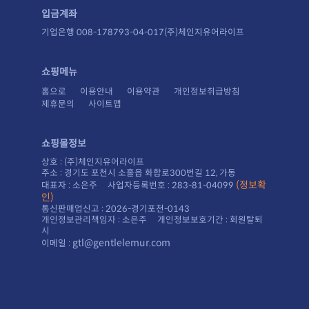
입금계좌
기업은행 008-178793-04-017(주)체인지유어라이프
쇼핑메뉴
홈으로
이용안내
이용약관
개인정보취급방침
제휴문의
사이트맵
쇼핑몰정보
상호 : (주)체인지유어라이프
주소 : 경기도 포천시 소홀읍 화합로300번길 12, 가동
대표자 : 소은주 사업자등록번호 : 283-81-04099
인)
통신판매업신고 : 2026-경기포천-0143
시
gtl@gentlelemur.com
이메일 :