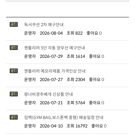
독서쿠션 2차 예구안내
운영자
2026-08-04
조회 822
좋아요
0
젠틀리머 5단 자동 양우산 예구안내
운영자
2026-07-29
조회 1614
좋아요
0
젠틀리머 메모리제품 가격인상 안내
운영자
2026-07-27
조회 2304
좋아요
0
왕나비경추베개 신상품 안내
운영자
2026-07-21
조회 5764
좋아요
0
짐백(GYM BAG,보스톤백 중형) 배송일정 안내
운영자
2026-04-10
조회 16792
좋아요
0