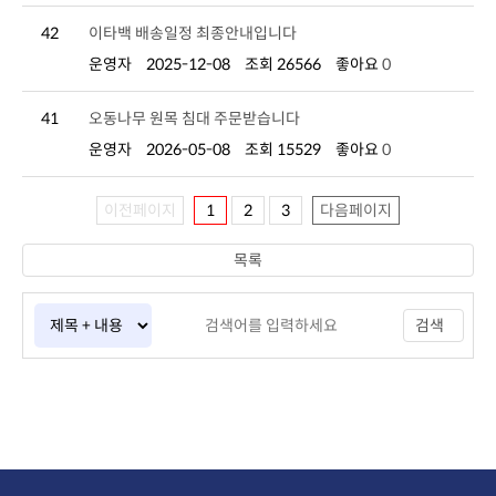
42
이타백 배송일정 최종안내입니다
운영자
2025-12-08
조회 26566
좋아요
0
41
오동나무 원목 침대 주문받습니다
운영자
2026-05-08
조회 15529
좋아요
0
이전페이지
1
2
3
다음페이지
목록
검색