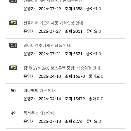
젠틀리머 5단 자동 양우산 예구안내
운영자
2026-07-29
조회 1358
좋아요
0
젠틀리머 메모리제품 가격인상 안내
운영자
2026-07-27
조회 2011
좋아요
0
왕나비경추베개 신상품 안내
운영자
2026-07-21
조회 5521
좋아요
0
짐백(GYM BAG,보스톤백 중형) 배송일정 안내
운영자
2026-04-10
조회 16670
좋아요
0
50
미니백팩 예구 안내
운영자
2026-04-14
조회 15479
좋아요
0
49
독서쿠션 배송안내
운영자
2026-07-18
조회 6276
좋아요
0