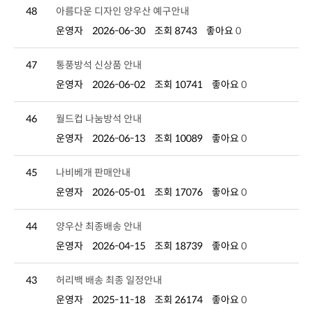
48
아름다운 디자인 양우산 예구안내
운영자
2026-06-30
조회 8743
좋아요
0
47
통풍방석 신상품 안내
운영자
2026-06-02
조회 10741
좋아요
0
46
월드컵 나눔방석 안내
운영자
2026-06-13
조회 10089
좋아요
0
45
나비베개 판매안내
운영자
2026-05-01
조회 17076
좋아요
0
44
양우산 최종배송 안내
운영자
2026-04-15
조회 18739
좋아요
0
43
허리백 배송 최종 일정안내
운영자
2025-11-18
조회 26174
좋아요
0