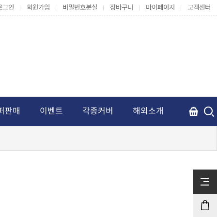
로그인
회원가입
비밀번호분실
장바구니
마이페이지
고객센터
퍼판매
이벤트
각종커버
해외소개