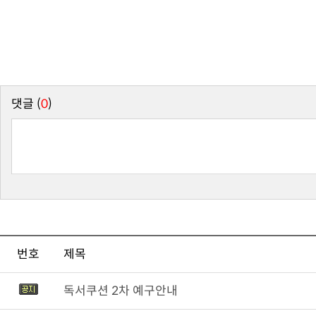
댓글 (
0
)
번호
제목
독서쿠션 2차 예구안내