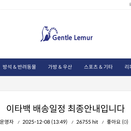
방석 & 반려동물
가방 & 우산
스포츠 & 기타
리
이타백 배송일정 최종안내입니다
운영자
2025-12-08 (13:49)
26755 hit
좋아요 (
0
)