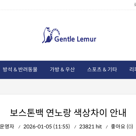
방석 & 반려동물
가방 & 우산
스포츠 & 기타
리
보스톤백 연노랑 색상차이 안내
운영자
2026-01-05 (11:55)
23821 hit
좋아요 (
0
)