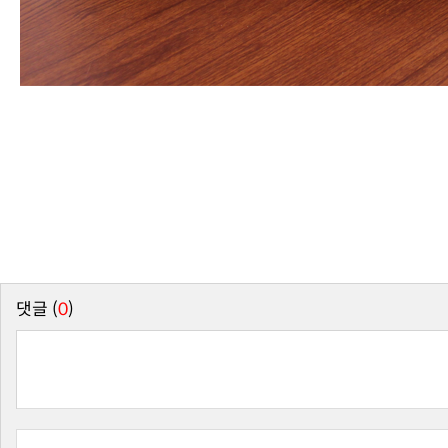
댓글 (
0
)