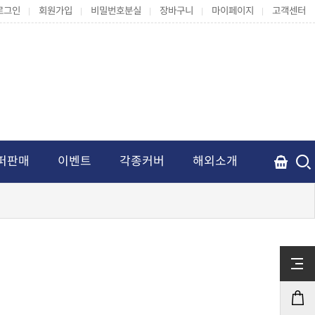
로그인
회원가입
비밀번호분실
장바구니
마이페이지
고객센터
퍼판매
이벤트
각종커버
해외소개