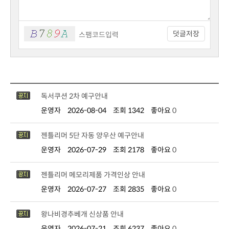
덧글저장
독서쿠션 2차 예구안내
운영자
2026-08-04
조회 1342
좋아요
0
젠틀리머 5단 자동 양우산 예구안내
운영자
2026-07-29
조회 2178
좋아요
0
젠틀리머 메모리제품 가격인상 안내
운영자
2026-07-27
조회 2835
좋아요
0
왕나비경추베개 신상품 안내
운영자
2026-07-21
조회 6237
좋아요
0