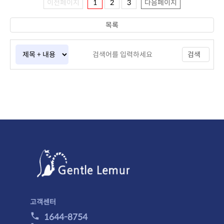
이전페이지
1
2
3
다음페이지
목록
검색
고객센터
1644-8754