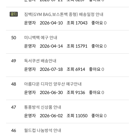
짐백(GYM BAG,보스톤백 중형) 배송일정 안내
운영자
2026-04-10
조회 17043
좋아요
0
50
미니백팩 예구 안내
운영자
2026-04-14
조회 15791
좋아요
0
49
독서쿠션 배송안내
운영자
2026-07-18
조회 6914
좋아요
0
48
아름다운 디자인 양우산 예구안내
운영자
2026-06-30
조회 9136
좋아요
0
47
통풍방석 신상품 안내
운영자
2026-06-02
조회 11050
좋아요
0
46
월드컵 나눔방석 안내