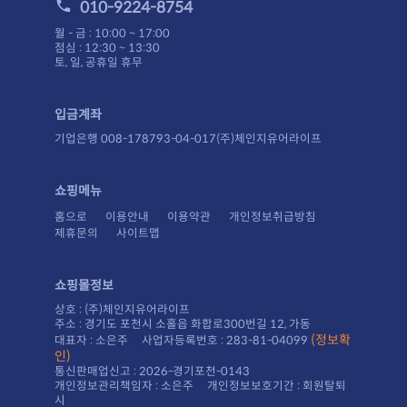
010-9224-8754
월 - 금 : 10:00 ~ 17:00
점심 : 12:30 ~ 13:30
토, 일, 공휴일 휴무
입금계좌
기업은행 008-178793-04-017(주)체인지유어라이프
쇼핑메뉴
홈으로
이용안내
이용약관
개인정보취급방침
제휴문의
사이트맵
쇼핑몰정보
상호 : (주)체인지유어라이프
주소 : 경기도 포천시 소홀읍 화합로300번길 12, 가동
대표자 : 소은주 사업자등록번호 : 283-81-04099
인)
통신판매업신고 : 2026-경기포천-0143
시