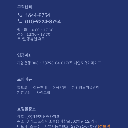
고객센터
1644-8754
010-9224-8754
월 - 금 : 10:00 ~ 17:00
점심 : 12:30 ~ 13:30
토, 일, 공휴일 휴무
입금계좌
기업은행 008-178793-04-017(주)체인지유어라이프
쇼핑메뉴
홈으로
이용안내
이용약관
개인정보취급방침
제휴문의
사이트맵
쇼핑몰정보
상호 : (주)체인지유어라이프
주소 : 경기도 포천시 소홀읍 화합로300번길 12, 가동
대표자 : 소은주 사업자등록번호 : 283-81-04099