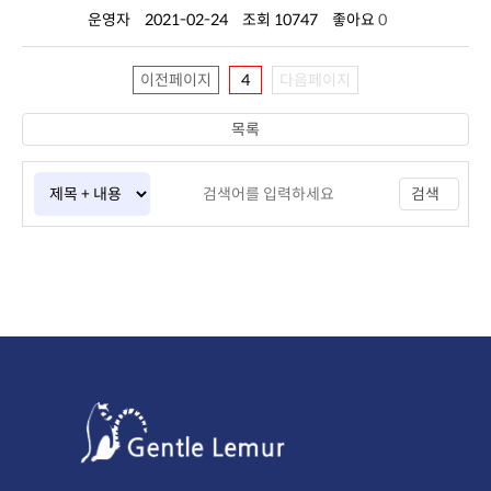
운영자
2021-02-24
조회 10747
좋아요
0
이전페이지
4
다음페이지
목록
검색