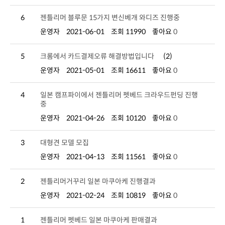
6
젠틀리머 블루문 15가지 변신베개 와디즈 진행중
운영자
2021-06-01
조회 11990
좋아요
0
5
크롬에서 카드결제오류 해결방법입니다
(2)
운영자
2021-05-01
조회 16611
좋아요
0
4
중
운영자
2021-04-26
조회 10120
좋아요
0
3
대형견 모델 모집
운영자
2021-04-13
조회 11561
좋아요
0
2
젠틀리머거꾸리 일본 마쿠아케 진행결과
운영자
2021-02-24
조회 10819
좋아요
0
1
젠틀리머 펫베드 일본 마쿠아케 판매결과