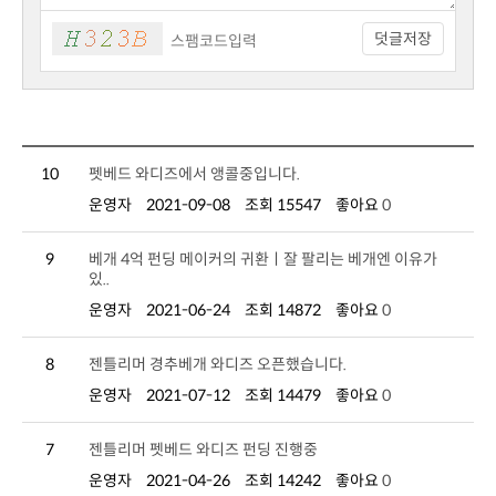
덧글저장
10
펫베드 와디즈에서 앵콜중입니다.
운영자
2021-09-08
조회 15547
좋아요
0
9
있..
운영자
2021-06-24
조회 14872
좋아요
0
8
젠틀리머 경추베개 와디즈 오픈했습니다.
운영자
2021-07-12
조회 14479
좋아요
0
7
젠틀리머 펫베드 와디즈 펀딩 진행중
운영자
2021-04-26
조회 14242
좋아요
0