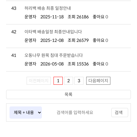
43
허리백 배송 최종 일정안내
운영자
2025-11-18
조회 26186
좋아요
0
42
이타백 배송일정 최종안내입니다
운영자
2025-12-08
조회 26579
좋아요
0
41
오동나무 원목 침대 주문받습니다
운영자
2026-05-08
조회 15536
좋아요
0
이전페이지
1
2
3
다음페이지
목록
검색