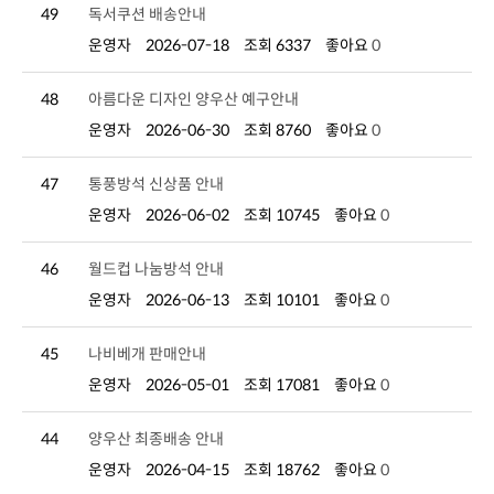
49
독서쿠션 배송안내
운영자
2026-07-18
조회 6337
좋아요
0
48
아름다운 디자인 양우산 예구안내
운영자
2026-06-30
조회 8760
좋아요
0
47
통풍방석 신상품 안내
운영자
2026-06-02
조회 10745
좋아요
0
46
월드컵 나눔방석 안내
운영자
2026-06-13
조회 10101
좋아요
0
45
나비베개 판매안내
운영자
2026-05-01
조회 17081
좋아요
0
44
양우산 최종배송 안내
운영자
2026-04-15
조회 18762
좋아요
0