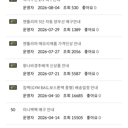
운영자
2026-08-04
조회 530
좋아요
0
젠틀리머 5단 자동 양우산 예구안내
운영자
2026-07-29
조회 1389
좋아요
0
젠틀리머 메모리제품 가격인상 안내
운영자
2026-07-27
조회 2056
좋아요
0
왕나비경추베개 신상품 안내
운영자
2026-07-21
조회 5587
좋아요
0
짐백(GYM BAG,보스톤백 중형) 배송일정 안내
운영자
2026-04-10
조회 16685
좋아요
0
50
미니백팩 예구 안내
운영자
2026-04-14
조회 15505
좋아요
0