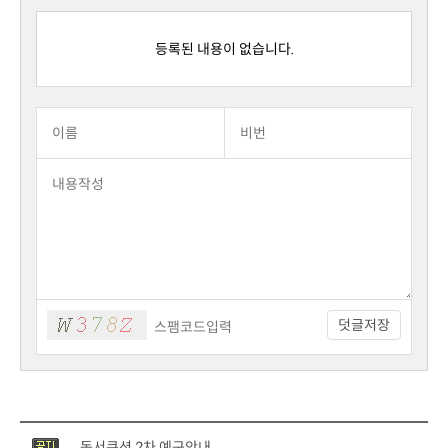
등록된 내용이 없습니다.
덧글저장
독서쿠션 2차 예구안내