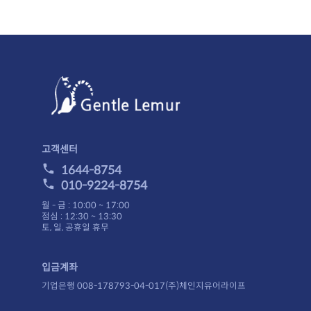
고객센터
1644-8754
010-9224-8754
월 - 금 : 10:00 ~ 17:00
점심 : 12:30 ~ 13:30
토, 일, 공휴일 휴무
입금계좌
기업은행 008-178793-04-017(주)체인지유어라이프