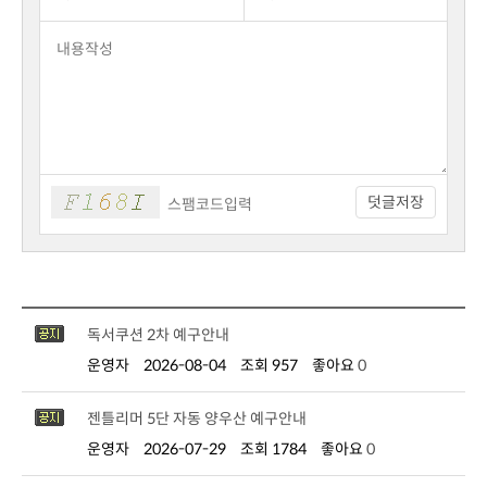
덧글저장
독서쿠션 2차 예구안내
운영자
2026-08-04
조회 957
좋아요
0
젠틀리머 5단 자동 양우산 예구안내
운영자
2026-07-29
조회 1784
좋아요
0