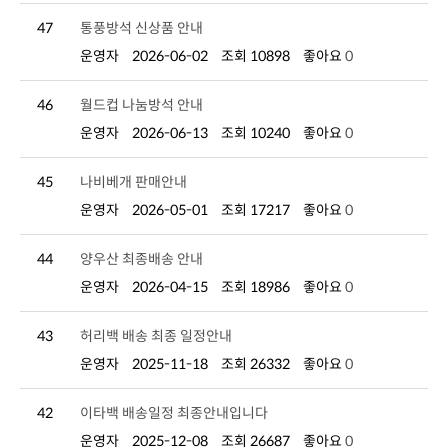
47
통풍방석 신상품 안내
운영자
2026-06-02
조회 10898
좋아요
0
46
월드컵 나눔방석 안내
운영자
2026-06-13
조회 10240
좋아요
0
45
나비베개 판매안내
운영자
2026-05-01
조회 17217
좋아요
0
44
양우산 최종배송 안내
운영자
2026-04-15
조회 18986
좋아요
0
43
허리백 배송 최종 일정안내
운영자
2025-11-18
조회 26332
좋아요
0
42
이타백 배송일정 최종안내입니다
운영자
2025-12-08
조회 26687
좋아요
0