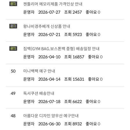
젠틀리머 메모리제품 가격인상 안내
운영자
2026-07-27
조회 2457
좋아요
0
왕나비경추베개 신상품 안내
운영자
2026-07-21
조회 5923
좋아요
0
짐백(GYM BAG,보스톤백 중형) 배송일정 안내
운영자
2026-04-10
조회 16857
좋아요
0
50
미니백팩 예구 안내
운영자
2026-04-14
조회 15631
좋아요
0
49
독서쿠션 배송안내
운영자
2026-07-18
조회 6622
좋아요
0
48
아름다운 디자인 양우산 예구안내
운영자
2026-06-30
조회 8932
좋아요
0