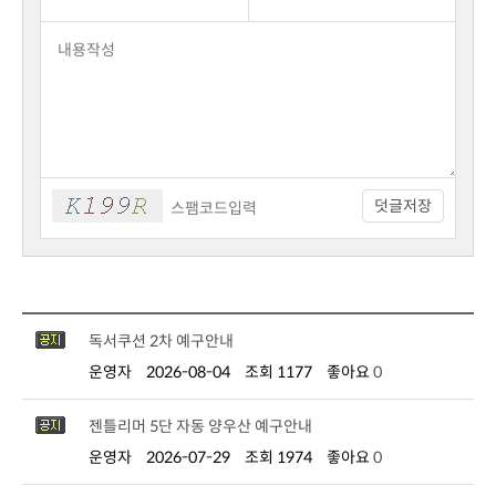
덧글저장
독서쿠션 2차 예구안내
운영자
2026-08-04
조회 1177
좋아요
0
젠틀리머 5단 자동 양우산 예구안내
운영자
2026-07-29
조회 1974
좋아요
0