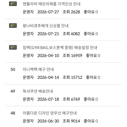
젠틀리머 메모리제품 가격인상 안내
운영자
2026-07-27
조회 2628
좋아요
0
왕나비경추베개 신상품 안내
운영자
2026-07-21
조회 6082
좋아요
0
짐백(GYM BAG,보스톤백 중형) 배송일정 안내
운영자
2026-04-10
조회 16959
좋아요
0
50
미니백팩 예구 안내
운영자
2026-04-14
조회 15712
좋아요
0
49
독서쿠션 배송안내
운영자
2026-07-18
조회 6769
좋아요
0
48
아름다운 디자인 양우산 예구안내
운영자
2026-06-30
조회 9014
좋아요
0