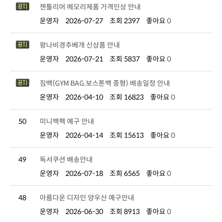
젠틀리머 메모리제품 가격인상 안내
운영자
2026-07-27
조회 2397
좋아요
0
왕나비경추베개 신상품 안내
운영자
2026-07-21
조회 5837
좋아요
0
짐백(GYM BAG,보스톤백 중형) 배송일정 안내
운영자
2026-04-10
조회 16823
좋아요
0
50
미니백팩 예구 안내
운영자
2026-04-14
조회 15613
좋아요
0
49
독서쿠션 배송안내
운영자
2026-07-18
조회 6565
좋아요
0
48
아름다운 디자인 양우산 예구안내
운영자
2026-06-30
조회 8913
좋아요
0