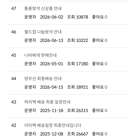
47
통풍방석 신상품 안내
운영자
2026-06-02
조회 10878
좋아요
0
46
월드컵 나눔방석 안내
운영자
2026-06-13
조회 10222
좋아요
0
45
나비베개 판매안내
운영자
2026-05-01
조회 17180
좋아요
0
44
양우산 최종배송 안내
운영자
2026-04-15
조회 18921
좋아요
0
43
허리백 배송 최종 일정안내
운영자
2025-11-18
조회 26315
좋아요
0
42
이타백 배송일정 최종안내입니다
운영자
2025-12-08
조회 26667
좋아요
0