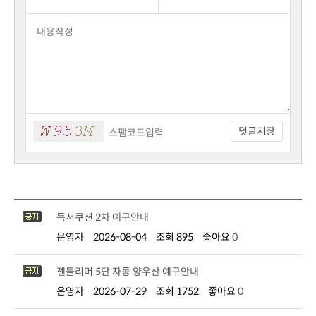
덧글저장
독서쿠션 2차 예구안내
운영자
2026-08-04
조회 895
좋아요
0
젠틀리머 5단 자동 양우산 예구안내
운영자
2026-07-29
조회 1752
좋아요
0