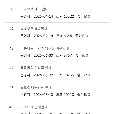
50
미니백팩 예구 안내
운영자
2026-04-14
조회 15522
좋아요
0
49
독서쿠션 배송안내
운영자
2026-07-18
조회 6354
좋아요
0
48
아름다운 디자인 양우산 예구안내
운영자
2026-06-30
조회 8767
좋아요
0
47
통풍방석 신상품 안내
운영자
2026-06-02
조회 10756
좋아요
0
46
월드컵 나눔방석 안내
운영자
2026-06-13
조회 10113
좋아요
0
45
나비베개 판매안내