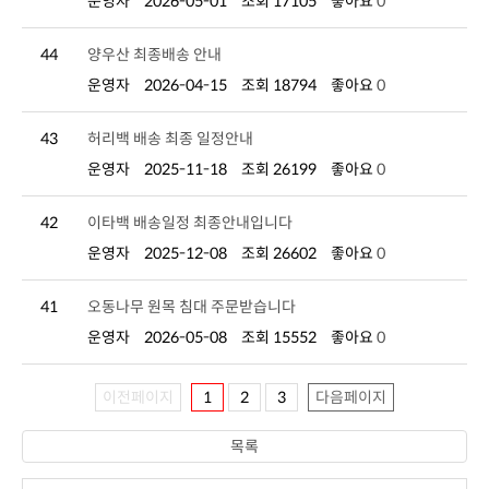
운영자
2026-05-01
조회 17105
좋아요
0
44
양우산 최종배송 안내
운영자
2026-04-15
조회 18794
좋아요
0
43
허리백 배송 최종 일정안내
운영자
2025-11-18
조회 26199
좋아요
0
42
이타백 배송일정 최종안내입니다
운영자
2025-12-08
조회 26602
좋아요
0
41
오동나무 원목 침대 주문받습니다
운영자
2026-05-08
조회 15552
좋아요
0
이전페이지
1
2
3
다음페이지
목록