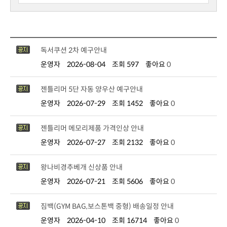
독서쿠션 2차 예구안내
운영자
2026-08-04
조회 597
좋아요
0
젠틀리머 5단 자동 양우산 예구안내
운영자
2026-07-29
조회 1452
좋아요
0
젠틀리머 메모리제품 가격인상 안내
운영자
2026-07-27
조회 2132
좋아요
0
왕나비경추베개 신상품 안내
운영자
2026-07-21
조회 5606
좋아요
0
짐백(GYM BAG,보스톤백 중형) 배송일정 안내
운영자
2026-04-10
조회 16714
좋아요
0