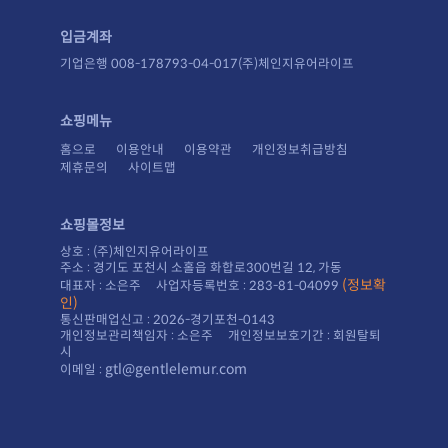
입금계좌
기업은행 008-178793-04-017(주)체인지유어라이프
쇼핑메뉴
홈으로
이용안내
이용약관
개인정보취급방침
제휴문의
사이트맵
쇼핑몰정보
상호 : (주)체인지유어라이프
주소 : 경기도 포천시 소홀읍 화합로300번길 12, 가동
대표자 : 소은주 사업자등록번호 : 283-81-04099
인)
통신판매업신고 : 2026-경기포천-0143
시
gtl@gentlelemur.com
이메일 :