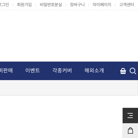
로그인
회원가입
비밀번호분실
장바구니
마이페이지
고객센터
퍼판매
이벤트
각종커버
해외소개