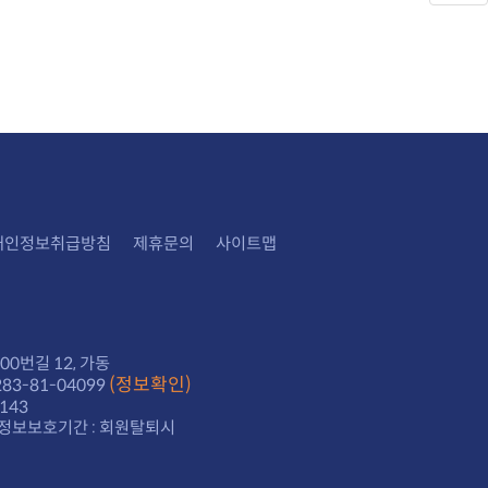
개인정보취급방침
제휴문의
사이트맵
0번길 12, 가동
(정보확인)
3-81-04099
143
정보보호기간 : 회원탈퇴시