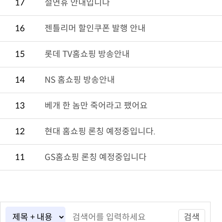
17
설연휴 안내입니다
16
젠틀리머 할인쿠폰 발행 안내
15
롯데 TV홈쇼핑 방송안내
14
NS 홈쇼핑 방송안내
13
베개 한 놈만 죽어라고 팼어요
12
현대 홈쇼핑 론칭 예정중입니다.
11
GS홈쇼핑 론칭 예정중입니다
검색