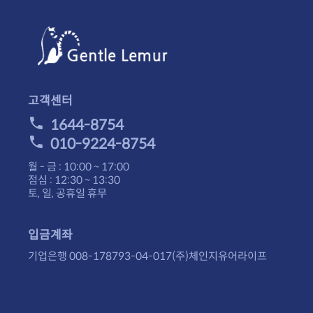
고객센터
1644-8754
010-9224-8754
월 - 금 : 10:00 ~ 17:00
점심 : 12:30 ~ 13:30
토, 일, 공휴일 휴무
입금계좌
기업은행 008-178793-04-017(주)체인지유어라이프