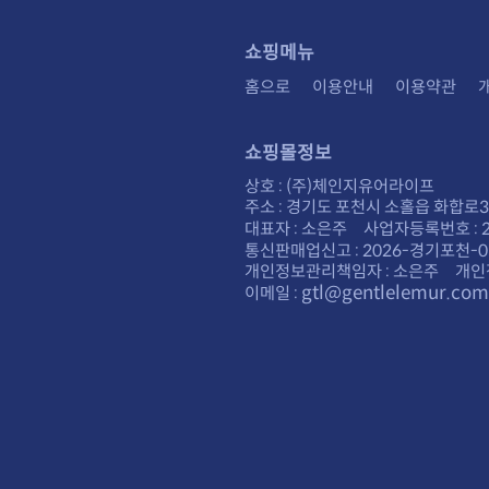
쇼핑메뉴
홈으로
이용안내
이용약관
쇼핑몰정보
상호 : (주)체인지유어라이프
주소 : 경기도 포천시 소홀읍 화합로30
대표자 : 소은주 사업자등록번호 : 28
통신판매업신고 : 2026-경기포천-0
개인정보관리책임자 : 소은주 개인
gtl@gentlelemur.com
이메일 :