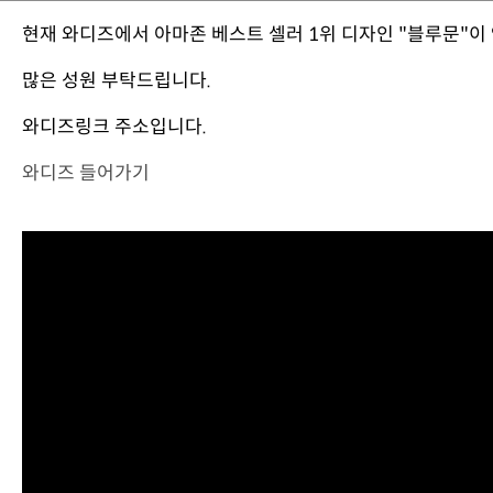
현재 와디즈에서 아마존 베스트 셀러 1위 디자인 "블루문"이
많은 성원 부탁드립니다.
와디즈링크 주소입니다.
와디즈 들어가기