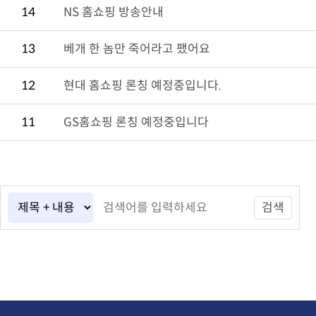
14
NS 홈쇼핑 방송안내
13
베개 한 놈만 죽어라고 팼어요
12
현대 홈쇼핑 론칭 예정중입니다.
11
GS홈쇼핑 론칭 예정중입니다
검색