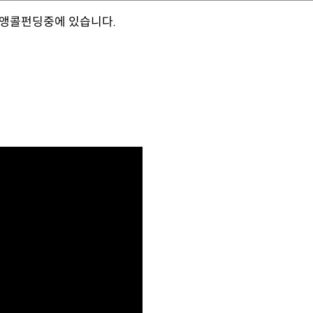
 앵콜펀딩중에 있습니다.