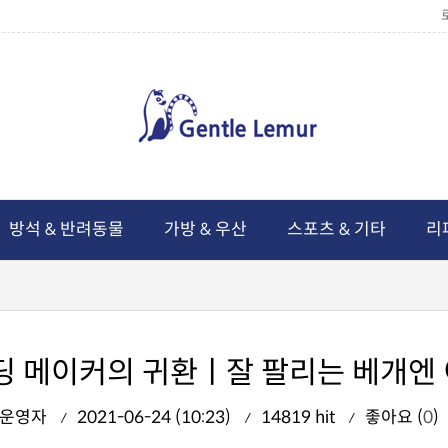
방석 & 반려동물
가방 & 우산
스포츠 & 기타
리
펀딩 메이커의 귀환ㅣ잘 팔리는 베개엔 
운영자
2021-06-24 (10:23)
14819 hit
좋아요 (
0
)