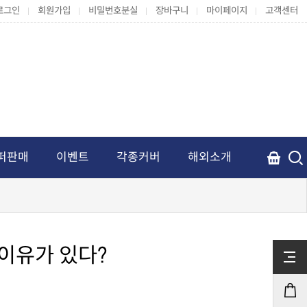
로그인
회원가입
비밀번호분실
장바구니
마이페이지
고객센터
퍼판매
이벤트
각종커버
해외소개
이유가 있다?