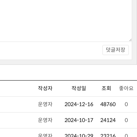
덧글저장
작성자
작성일
조회
좋아요
운영자
2024-12-16
48760
0
운영자
2024-10-17
24124
0
운영자
2024-10-29
23216
0