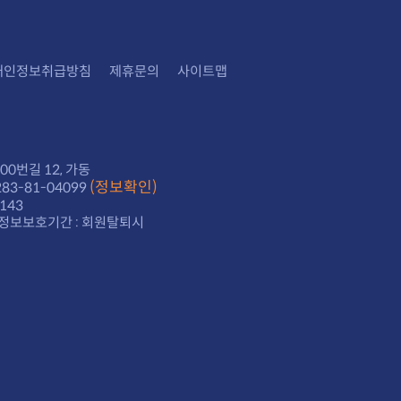
개인정보취급방침
제휴문의
사이트맵
0번길 12, 가동
(정보확인)
3-81-04099
143
정보보호기간 : 회원탈퇴시