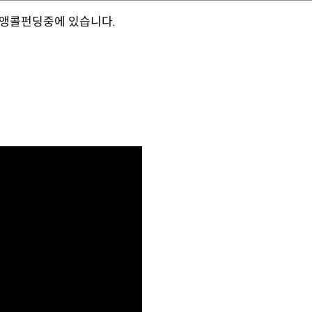
 앵콜펀딩중에 있습니다.