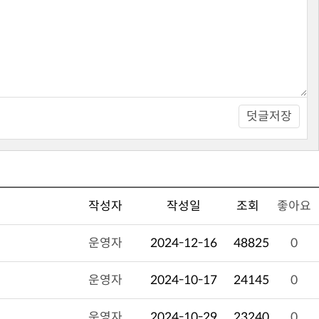
덧글저장
작성자
작성일
조회
좋아요
운영자
2024-12-16
48825
0
운영자
2024-10-17
24145
0
운영자
2024-10-29
23240
0