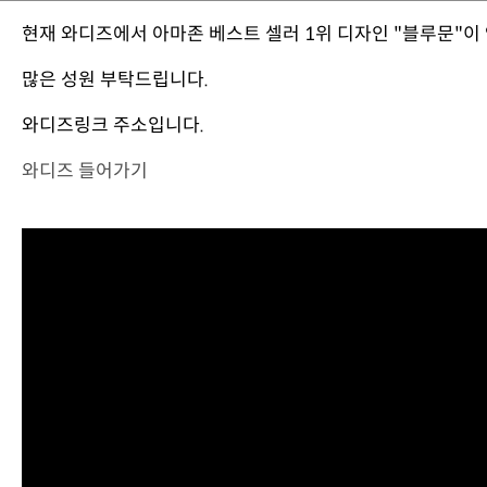
현재 와디즈에서 아마존 베스트 셀러 1위 디자인 "블루문"이
많은 성원 부탁드립니다.
와디즈링크 주소입니다.
와디즈 들어가기