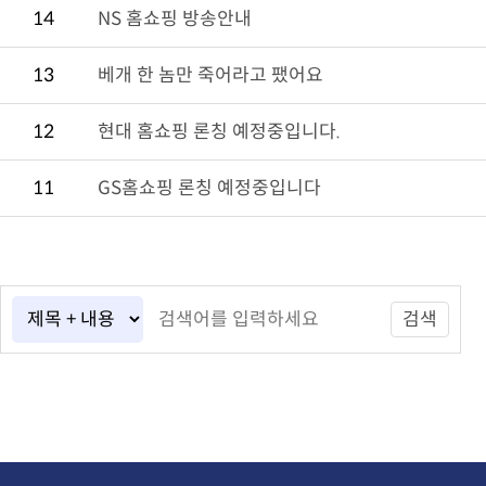
14
NS 홈쇼핑 방송안내
13
베개 한 놈만 죽어라고 팼어요
12
현대 홈쇼핑 론칭 예정중입니다.
11
GS홈쇼핑 론칭 예정중입니다
검색