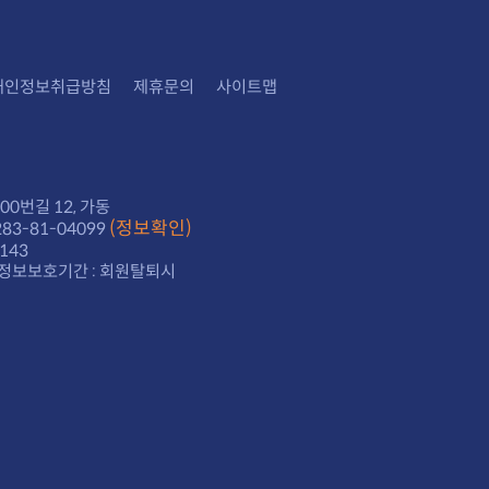
개인정보취급방침
제휴문의
사이트맵
0번길 12, 가동
(정보확인)
3-81-04099
143
정보보호기간 : 회원탈퇴시