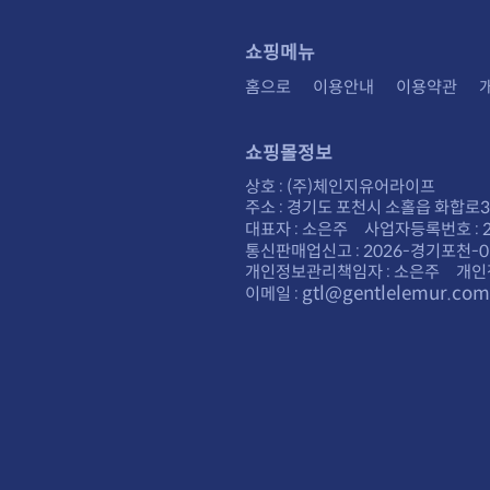
쇼핑메뉴
홈으로
이용안내
이용약관
쇼핑몰정보
상호 : (주)체인지유어라이프
주소 : 경기도 포천시 소홀읍 화합로30
대표자 : 소은주 사업자등록번호 : 28
통신판매업신고 : 2026-경기포천-0
개인정보관리책임자 : 소은주 개인
gtl@gentlelemur.com
이메일 :