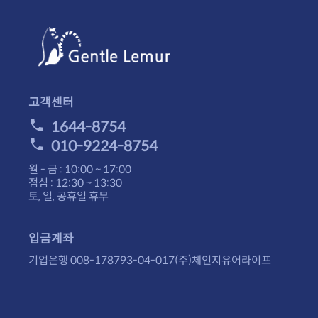
고객센터
1644-8754
010-9224-8754
월 - 금 : 10:00 ~ 17:00
점심 : 12:30 ~ 13:30
토, 일, 공휴일 휴무
입금계좌
기업은행 008-178793-04-017(주)체인지유어라이프