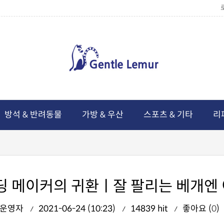
방석 & 반려동물
가방 & 우산
스포츠 & 기타
리
펀딩 메이커의 귀환ㅣ잘 팔리는 베개엔 
운영자
2021-06-24 (10:23)
14839 hit
좋아요 (
0
)