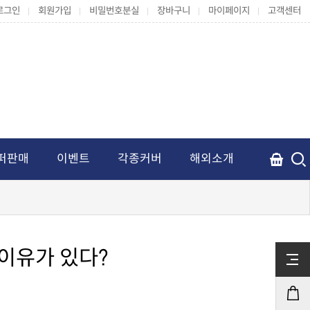
로그인
회원가입
비밀번호분실
장바구니
마이페이지
고객센터
퍼판매
이벤트
각종커버
해외소개
이유가 있다?