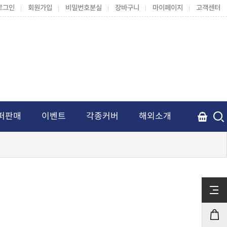
로그인
회원가입
비밀번호분실
장바구니
마이페이지
고객센터
퍼판매
이벤트
각종커버
해외소개