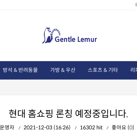
방석 & 반려동물
가방 & 우산
스포츠 & 기타
리
현대 홈쇼핑 론칭 예정중입니다.
운영자
2021-12-03 (16:26)
16302 hit
좋아요 (
0
)