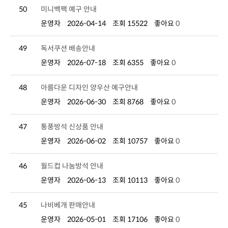
50
미니백팩 예구 안내
운영자
2026-04-14
조회 15522
좋아요
0
49
독서쿠션 배송안내
운영자
2026-07-18
조회 6355
좋아요
0
48
아름다운 디자인 양우산 예구안내
운영자
2026-06-30
조회 8768
좋아요
0
47
통풍방석 신상품 안내
운영자
2026-06-02
조회 10757
좋아요
0
46
월드컵 나눔방석 안내
운영자
2026-06-13
조회 10113
좋아요
0
45
나비베개 판매안내
운영자
2026-05-01
조회 17106
좋아요
0