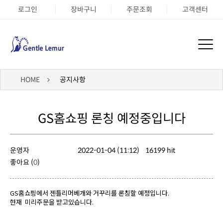
로그인
장바구니
주문조회
고객센터
HOME
공지사항
GS홈쇼핑 론칭 예정중입니다
운영자
2022-01-04 (11:12)
16199 hit
좋아요 (
0
)
GS홈쇼핑에서 젠틀리머베개와 거꾸리를 론칭할 예정입니다.
현재 미리주문을 받고있습니다.