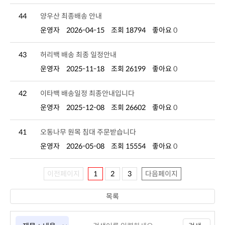
44
양우산 최종배송 안내
운영자
2026-04-15
조회 18794
좋아요
0
43
허리백 배송 최종 일정안내
운영자
2025-11-18
조회 26199
좋아요
0
42
이타백 배송일정 최종안내입니다
운영자
2025-12-08
조회 26602
좋아요
0
41
오동나무 원목 침대 주문받습니다
운영자
2026-05-08
조회 15554
좋아요
0
이전페이지
1
2
3
다음페이지
목록