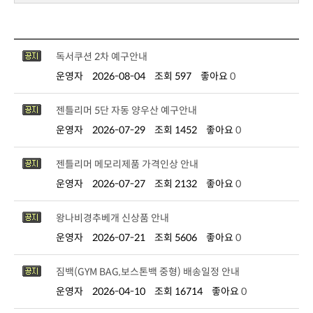
독서쿠션 2차 예구안내
운영자
2026-08-04
조회 597
좋아요
0
젠틀리머 5단 자동 양우산 예구안내
운영자
2026-07-29
조회 1452
좋아요
0
젠틀리머 메모리제품 가격인상 안내
운영자
2026-07-27
조회 2132
좋아요
0
왕나비경추베개 신상품 안내
운영자
2026-07-21
조회 5606
좋아요
0
짐백(GYM BAG,보스톤백 중형) 배송일정 안내
운영자
2026-04-10
조회 16714
좋아요
0