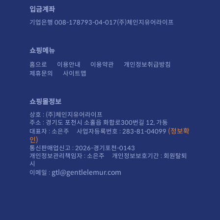
입금계좌
기업은행 008-178793-04-017(주)체인지유어라이프
쇼핑메뉴
홈으로
이용안내
이용약관
개인정보취급방침
제휴문의
사이트맵
쇼핑몰정보
상호 : (주)체인지유어라이프
주소 : 경기도 포천시 소홀읍 화합로300번길 12, 가동
대표자 : 소은주 사업자등록번호 : 283-81-04099
인)
통신판매업신고 : 2026-경기포천-0143
시
gtl@gentlelemur.com
이메일 :