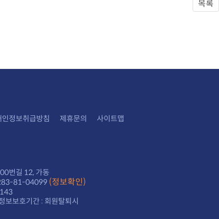
목록
개인정보취급방침
제휴문의
사이트맵
0번길 12, 가동
(정보확인)
3-81-04099
143
정보보호기간 : 회원탈퇴시