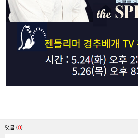
댓글 (
0
)