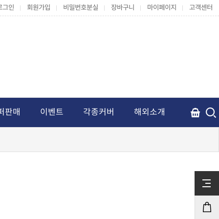
로그인
회원가입
비밀번호분실
장바구니
마이페이지
고객센터
퍼판매
이벤트
각종커버
해외소개