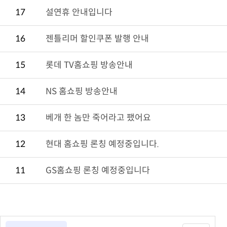
17
설연휴 안내입니다
16
젠틀리머 할인쿠폰 발행 안내
15
롯데 TV홈쇼핑 방송안내
14
NS 홈쇼핑 방송안내
13
베개 한 놈만 죽어라고 팼어요
12
현대 홈쇼핑 론칭 예정중입니다.
11
GS홈쇼핑 론칭 예정중입니다