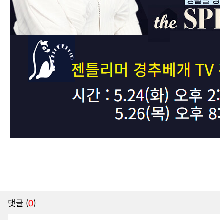
댓글 (
0
)