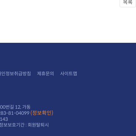
목록
개인정보취급방침
제휴문의
사이트맵
0번길 12, 가동
(정보확인)
3-81-04099
143
정보보호기간 : 회원탈퇴시