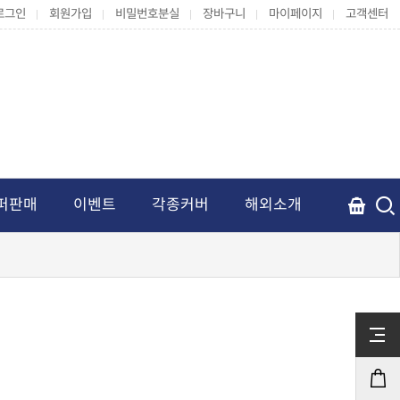
로그인
회원가입
비밀번호분실
장바구니
마이페이지
고객센터
퍼판매
이벤트
각종커버
해외소개