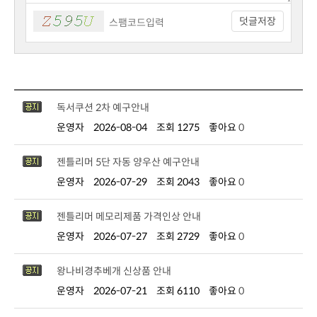
덧글저장
독서쿠션 2차 예구안내
운영자
2026-08-04
조회 1275
좋아요
0
젠틀리머 5단 자동 양우산 예구안내
운영자
2026-07-29
조회 2043
좋아요
0
젠틀리머 메모리제품 가격인상 안내
운영자
2026-07-27
조회 2729
좋아요
0
왕나비경추베개 신상품 안내
운영자
2026-07-21
조회 6110
좋아요
0