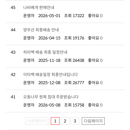
45
나비베개 판매안내
운영자
2026-05-01
조회 17322
좋아요
0
44
양우산 최종배송 안내
운영자
2026-04-15
조회 19176
좋아요
0
43
허리백 배송 최종 일정안내
운영자
2025-11-18
조회 26438
좋아요
0
42
이타백 배송일정 최종안내입니다
운영자
2025-12-08
조회 26777
좋아요
0
41
오동나무 원목 침대 주문받습니다
운영자
2026-05-08
조회 15758
좋아요
0
이전페이지
1
2
3
다음페이지