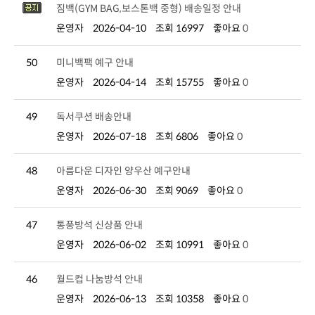
짐백(GYM BAG,보스톤백 중형) 배송일정 안내
운영자
2026-04-10
조회 16997
좋아요
0
50
미니백팩 예구 안내
운영자
2026-04-14
조회 15755
좋아요
0
49
독서쿠션 배송안내
운영자
2026-07-18
조회 6806
좋아요
0
48
아름다운 디자인 양우산 예구안내
운영자
2026-06-30
조회 9069
좋아요
0
47
통풍방석 신상품 안내
운영자
2026-06-02
조회 10991
좋아요
0
46
월드컵 나눔방석 안내
운영자
2026-06-13
조회 10358
좋아요
0