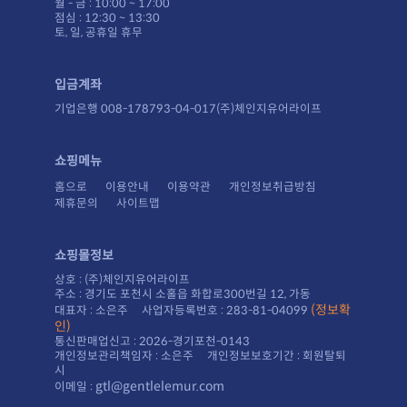
월 - 금 : 10:00 ~ 17:00
점심 : 12:30 ~ 13:30
토, 일, 공휴일 휴무
입금계좌
기업은행 008-178793-04-017(주)체인지유어라이프
쇼핑메뉴
홈으로
이용안내
이용약관
개인정보취급방침
제휴문의
사이트맵
쇼핑몰정보
상호 : (주)체인지유어라이프
주소 : 경기도 포천시 소홀읍 화합로300번길 12, 가동
대표자 : 소은주 사업자등록번호 : 283-81-04099
인)
통신판매업신고 : 2026-경기포천-0143
시
gtl@gentlelemur.com
이메일 :