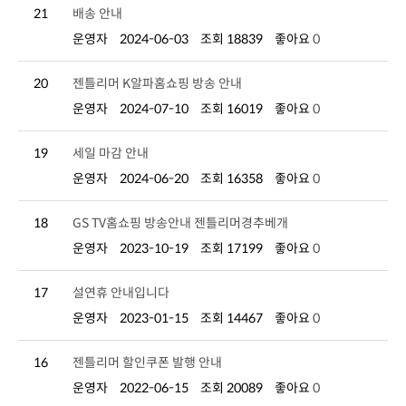
21
배송 안내
운영자
2024-06-03
조회 18839
좋아요
0
20
젠틀리머 K알파홈쇼핑 방송 안내
운영자
2024-07-10
조회 16019
좋아요
0
19
세일 마감 안내
운영자
2024-06-20
조회 16358
좋아요
0
18
GS TV홈쇼핑 방송안내 젠틀리머경추베개
운영자
2023-10-19
조회 17199
좋아요
0
17
설연휴 안내입니다
운영자
2023-01-15
조회 14467
좋아요
0
16
젠틀리머 할인쿠폰 발행 안내
운영자
2022-06-15
조회 20089
좋아요
0