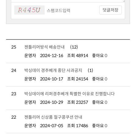
덧글저장
25
젠틀리머방석 배송안내
(12)
운영자
2024-12-16
조회 48914
좋아요
0
24
박싱데이 경추베개 중단 사과공지
(1)
운영자
2024-10-17
조회 24154
좋아요
0
23
박싱데이에 리퍼경추베개 특별한 이유로 진행합니다
운영자
2024-10-29
조회 23257
좋아요
0
22
젠틀리머 신상품 절구콩쿠션 안내
운영자
2024-07-05
조회 17486
좋아요
0