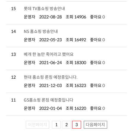
15
롯데 TV홈쇼핑 방송안내
운영자
2022-08-28
조회 14906
좋아요
0
14
NS 홈쇼핑 방송안내
운영자
2022-05-23
조회 16492
좋아요
0
13
베개 한 놈만 죽어라고 팼어요
운영자
2021-06-24
조회 18300
좋아요
0
12
현대 홈쇼핑 론칭 예정중입니다.
운영자
2021-12-03
조회 16323
좋아요
0
11
GS홈쇼핑 론칭 예정중입니다
운영자
2022-01-04
조회 16220
좋아요
0
이전페이지
1
2
3
다음페이지