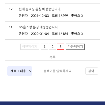
12
현대 홈쇼핑 론칭 예정중입니다.
운영자
2021-12-03
조회 16299
좋아요
0
11
GS홈쇼핑 론칭 예정중입니다
운영자
2022-01-04
조회 16184
좋아요
0
이전페이지
1
2
3
다음페이지
목록
검색