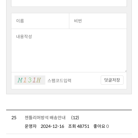
덧글저장
25
젠틀리머방석 배송안내
(12)
운영자
2024-12-16
조회 48751
좋아요
0