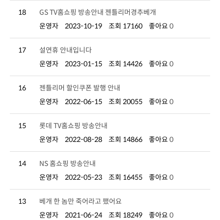
18
GS TV홈쇼핑 방송안내 젠틀리머경추베개
운영자
2023-10-19
조회 17160
좋아요
0
17
설연휴 안내입니다
운영자
2023-01-15
조회 14426
좋아요
0
16
젠틀리머 할인쿠폰 발행 안내
운영자
2022-06-15
조회 20055
좋아요
0
15
롯데 TV홈쇼핑 방송안내
운영자
2022-08-28
조회 14866
좋아요
0
14
NS 홈쇼핑 방송안내
운영자
2022-05-23
조회 16455
좋아요
0
13
베개 한 놈만 죽어라고 팼어요
운영자
2021-06-24
조회 18249
좋아요
0