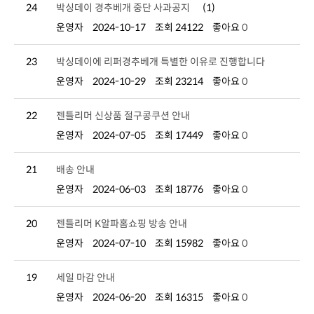
24
박싱데이 경추베개 중단 사과공지
(1)
운영자
2024-10-17
조회 24122
좋아요
0
23
박싱데이에 리퍼경추베개 특별한 이유로 진행합니다
운영자
2024-10-29
조회 23214
좋아요
0
22
젠틀리머 신상품 절구콩쿠션 안내
운영자
2024-07-05
조회 17449
좋아요
0
21
배송 안내
운영자
2024-06-03
조회 18776
좋아요
0
20
젠틀리머 K알파홈쇼핑 방송 안내
운영자
2024-07-10
조회 15982
좋아요
0
19
세일 마감 안내
운영자
2024-06-20
조회 16315
좋아요
0