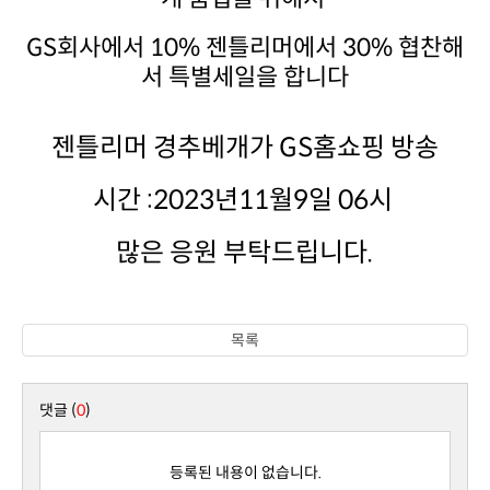
서 특별세일을 합니다
젠틀리머 경추베개가 GS홈쇼핑 방송
시간 :2023년11월9일 06시
많은 응원 부탁드립니다.
목록
댓글 (
0
)
등록된 내용이 없습니다.