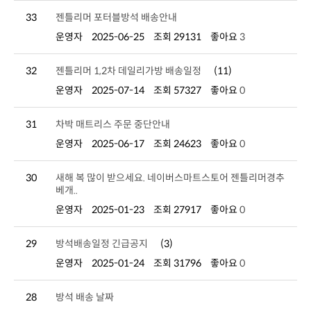
33
젠틀리머 포터블방석 배송안내
운영자
2025-06-25
조회 29131
좋아요
3
32
젠틀리머 1,2차 데일리가방 배송일정
(11)
운영자
2025-07-14
조회 57327
좋아요
0
31
차박 매트리스 주문 중단안내
운영자
2025-06-17
조회 24623
좋아요
0
30
베개..
운영자
2025-01-23
조회 27917
좋아요
0
29
방석배송일정 긴급공지
(3)
운영자
2025-01-24
조회 31796
좋아요
0
28
방석 배송 날짜