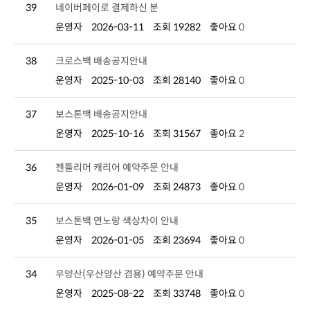
39
네이버페이로 결제하신 분
운영자
2026-03-11
조회 19282
좋아요
0
38
크로스백 배송공지안내
운영자
2025-10-03
조회 28140
좋아요
0
37
보스톤백 배송공지안내
운영자
2025-10-16
조회 31567
좋아요
2
36
젠틀리머 캐리어 예약주문 안내
운영자
2026-01-09
조회 24873
좋아요
0
35
보스톤백 연노랑 색상차이 안내
운영자
2026-01-05
조회 23694
좋아요
0
34
우양산(우산양산 겸용) 예약주문 안내
운영자
2025-08-22
조회 33748
좋아요
0