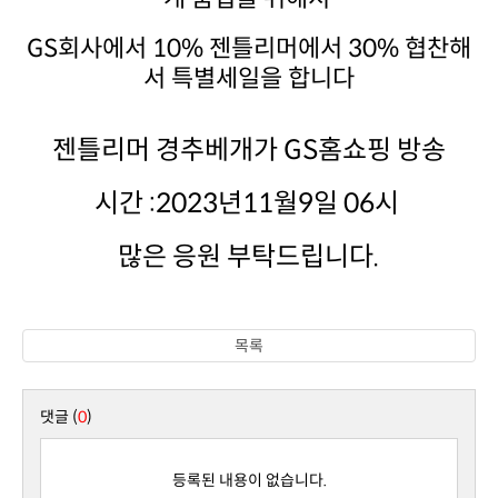
서 특별세일을 합니다
젠틀리머 경추베개가 GS홈쇼핑 방송
시간 :2023년11월9일 06시
많은 응원 부탁드립니다.
목록
댓글 (
0
)
등록된 내용이 없습니다.