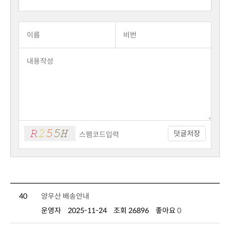
덧글저장
40
양우산 배송안내
운영자
2025-11-24
조회 26896
좋아요
0