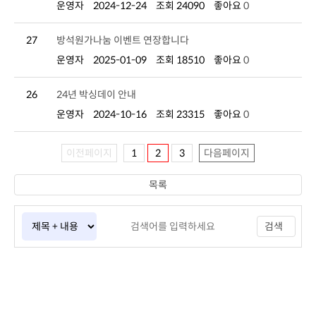
운영자
2024-12-24
조회 24090
좋아요
0
27
방석원가나눔 이벤트 연장합니다
운영자
2025-01-09
조회 18510
좋아요
0
26
24년 박싱데이 안내
운영자
2024-10-16
조회 23315
좋아요
0
이전페이지
1
2
3
다음페이지
목록
검색