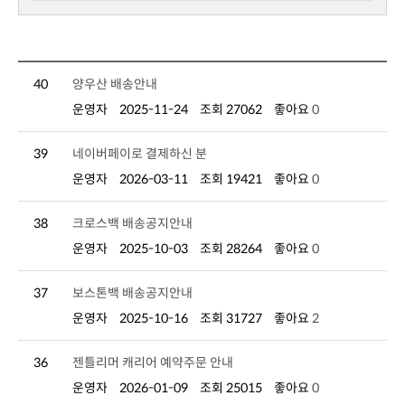
40
양우산 배송안내
운영자
2025-11-24
조회 27062
좋아요
0
39
네이버페이로 결제하신 분
운영자
2026-03-11
조회 19421
좋아요
0
38
크로스백 배송공지안내
운영자
2025-10-03
조회 28264
좋아요
0
37
보스톤백 배송공지안내
운영자
2025-10-16
조회 31727
좋아요
2
36
젠틀리머 캐리어 예약주문 안내
운영자
2026-01-09
조회 25015
좋아요
0