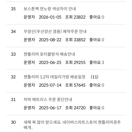
35
보스톤백 연노랑 색상차이 안내
운영자
2026-01-05
조회 23822
좋아요
0
34
우양산(우산양산 겸용) 예약주문 안내
운영자
2025-08-22
조회 33852
좋아요
0
33
젠틀리머 포터블방석 배송안내
운영자
2025-06-25
조회 29255
좋아요
3
32
젠틀리머 1,2차 데일리가방 배송일정
(11)
운영자
2025-07-14
조회 57645
좋아요
0
31
차박 매트리스 주문 중단안내
운영자
2025-06-17
조회 24720
좋아요
0
30
베개..