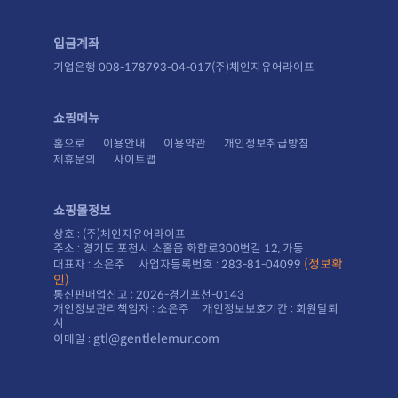
입금계좌
기업은행 008-178793-04-017(주)체인지유어라이프
쇼핑메뉴
홈으로
이용안내
이용약관
개인정보취급방침
제휴문의
사이트맵
쇼핑몰정보
상호 : (주)체인지유어라이프
주소 : 경기도 포천시 소홀읍 화합로300번길 12, 가동
대표자 : 소은주 사업자등록번호 : 283-81-04099
인)
통신판매업신고 : 2026-경기포천-0143
시
gtl@gentlelemur.com
이메일 :