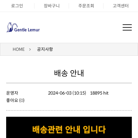
로그인
장바구니
주문조회
고객센터
HOME
공지사항
배송 안내
운영자
2024-06-03 (10:15)
18895 hit
좋아요 (
0
)