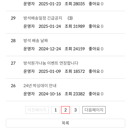
운영자
2025-01-23
조회 28035
좋아요
0
29
방석배송일정 긴급공지
(3)
운영자
2025-01-24
조회 31989
좋아요
0
28
방석 배송 날짜
운영자
2024-12-24
조회 24159
좋아요
0
27
방석원가나눔 이벤트 연장합니다
운영자
2025-01-09
조회 18572
좋아요
0
26
24년 박싱데이 안내
운영자
2024-10-16
조회 23382
좋아요
0
이전페이지
1
2
3
다음페이지
목록