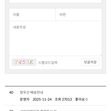
덧글저장
40
양우산 배송안내
운영자
2025-11-24
조회 27013
좋아요
0