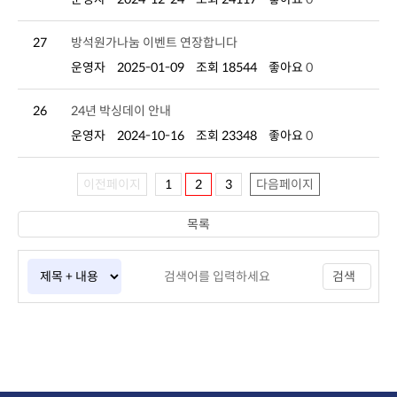
27
방석원가나눔 이벤트 연장합니다
운영자
2025-01-09
조회 18544
좋아요
0
26
24년 박싱데이 안내
운영자
2024-10-16
조회 23348
좋아요
0
이전페이지
1
2
3
다음페이지
목록
검색