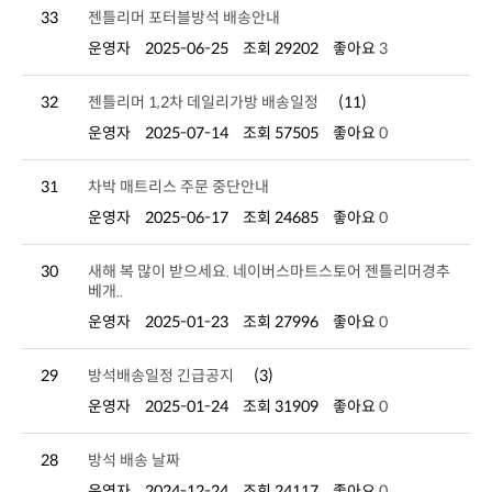
33
젠틀리머 포터블방석 배송안내
운영자
2025-06-25
조회 29202
좋아요
3
32
젠틀리머 1,2차 데일리가방 배송일정
(11)
운영자
2025-07-14
조회 57505
좋아요
0
31
차박 매트리스 주문 중단안내
운영자
2025-06-17
조회 24685
좋아요
0
30
베개..
운영자
2025-01-23
조회 27996
좋아요
0
29
방석배송일정 긴급공지
(3)
운영자
2025-01-24
조회 31909
좋아요
0
28
방석 배송 날짜
운영자
2024-12-24
조회 24117
좋아요
0