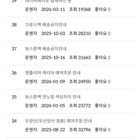
39
네이버페이로 결제하신 분
운영자
2026-03-11
조회 19368
좋아요
0
38
크로스백 배송공지안내
운영자
2025-10-03
조회 28210
좋아요
0
37
보스톤백 배송공지안내
운영자
2025-10-16
조회 31663
좋아요
2
36
젠틀리머 캐리어 예약주문 안내
운영자
2026-01-09
조회 24950
좋아요
0
35
보스톤백 연노랑 색상차이 안내
운영자
2026-01-05
조회 23772
좋아요
0
34
우양산(우산양산 겸용) 예약주문 안내
운영자
2025-08-22
조회 33796
좋아요
0