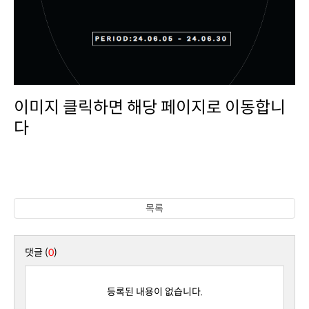
다
목록
댓글 (
0
)
등록된 내용이 없습니다.