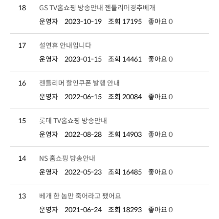
18
GS TV홈쇼핑 방송안내 젠틀리머경추베개
운영자
2023-10-19
조회 17195
좋아요
0
17
설연휴 안내입니다
운영자
2023-01-15
조회 14461
좋아요
0
16
젠틀리머 할인쿠폰 발행 안내
운영자
2022-06-15
조회 20084
좋아요
0
15
롯데 TV홈쇼핑 방송안내
운영자
2022-08-28
조회 14903
좋아요
0
14
NS 홈쇼핑 방송안내
운영자
2022-05-23
조회 16485
좋아요
0
13
베개 한 놈만 죽어라고 팼어요
운영자
2021-06-24
조회 18293
좋아요
0