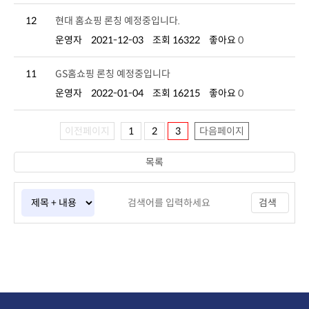
12
현대 홈쇼핑 론칭 예정중입니다.
운영자
2021-12-03
조회 16322
좋아요
0
11
GS홈쇼핑 론칭 예정중입니다
운영자
2022-01-04
조회 16215
좋아요
0
이전페이지
1
2
3
다음페이지
목록
검색