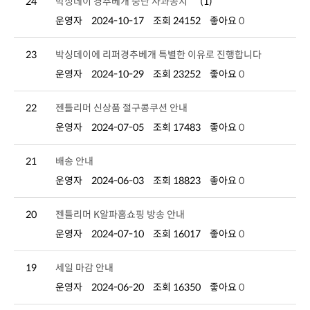
24
박싱데이 경추베개 중단 사과공지
(1)
운영자
2024-10-17
조회 24152
좋아요
0
23
박싱데이에 리퍼경추베개 특별한 이유로 진행합니다
운영자
2024-10-29
조회 23252
좋아요
0
22
젠틀리머 신상품 절구콩쿠션 안내
운영자
2024-07-05
조회 17483
좋아요
0
21
배송 안내
운영자
2024-06-03
조회 18823
좋아요
0
20
젠틀리머 K알파홈쇼핑 방송 안내
운영자
2024-07-10
조회 16017
좋아요
0
19
세일 마감 안내
운영자
2024-06-20
조회 16350
좋아요
0