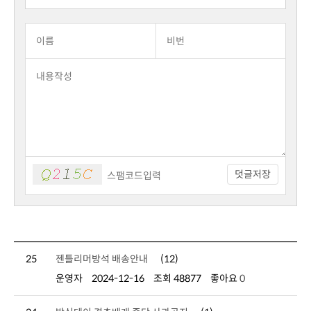
덧글저장
25
젠틀리머방석 배송안내
(12)
운영자
2024-12-16
조회 48877
좋아요
0