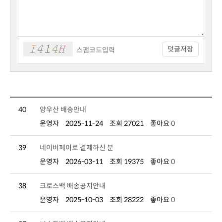
덧글저장
40
양우산 배송안내
운영자
2025-11-24
조회 27021
좋아요
0
39
네이버페이로 결제하신 분
운영자
2026-03-11
조회 19375
좋아요
0
38
크로스백 배송공지안내
운영자
2025-10-03
조회 28222
좋아요
0