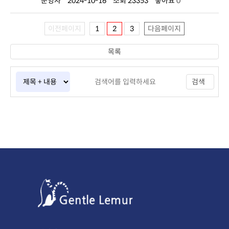
운영자
2024-10-16
조회 23353
좋아요
0
이전페이지
1
2
3
다음페이지
목록
검색