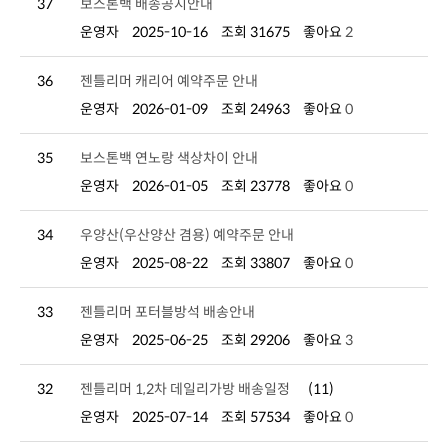
37
보스톤백 배송공지안내
운영자
2025-10-16
조회 31675
좋아요
2
36
젠틀리머 캐리어 예약주문 안내
운영자
2026-01-09
조회 24963
좋아요
0
35
보스톤백 연노랑 색상차이 안내
운영자
2026-01-05
조회 23778
좋아요
0
34
우양산(우산양산 겸용) 예약주문 안내
운영자
2025-08-22
조회 33807
좋아요
0
33
젠틀리머 포터블방석 배송안내
운영자
2025-06-25
조회 29206
좋아요
3
32
젠틀리머 1,2차 데일리가방 배송일정
(11)
운영자
2025-07-14
조회 57534
좋아요
0