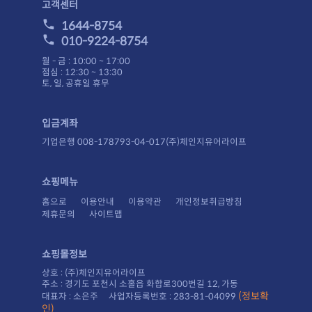
고객센터
1644-8754
010-9224-8754
월 - 금 : 10:00 ~ 17:00
점심 : 12:30 ~ 13:30
토, 일, 공휴일 휴무
입금계좌
기업은행 008-178793-04-017(주)체인지유어라이프
쇼핑메뉴
홈으로
이용안내
이용약관
개인정보취급방침
제휴문의
사이트맵
쇼핑몰정보
상호 : (주)체인지유어라이프
주소 : 경기도 포천시 소홀읍 화합로300번길 12, 가동
대표자 : 소은주 사업자등록번호 : 283-81-04099
인)