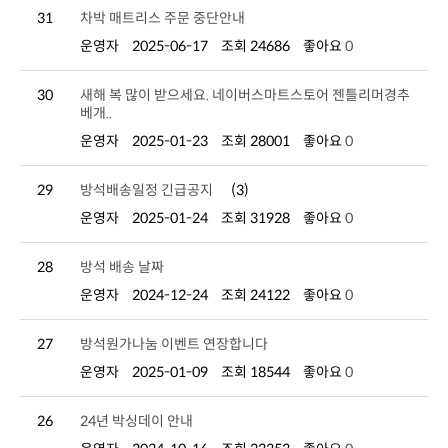
31
차박 매트리스 주문 중단안내
운영자
2025-06-17
조회 24686
좋아요
0
30
베개..
운영자
2025-01-23
조회 28001
좋아요
0
29
방석배송일정 긴급공지
(3)
운영자
2025-01-24
조회 31928
좋아요
0
28
방석 배송 날짜
운영자
2024-12-24
조회 24122
좋아요
0
27
방석원가나눔 이벤트 연장합니다
운영자
2025-01-09
조회 18544
좋아요
0
26
24년 박싱데이 안내