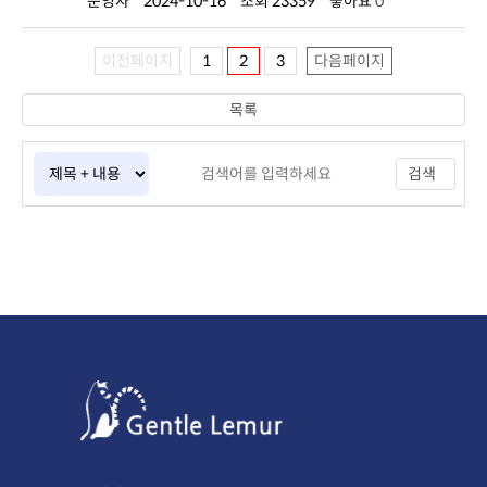
운영자
2024-10-16
조회 23359
좋아요
0
이전페이지
1
2
3
다음페이지
목록
검색