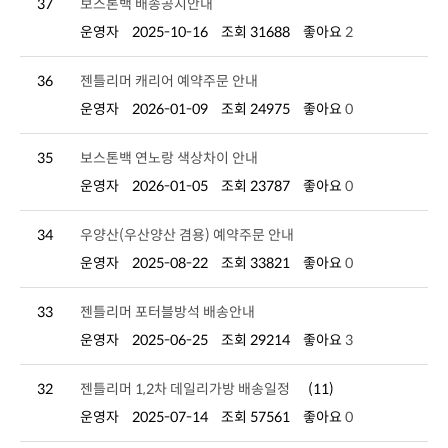
37
보스톤백 배송공지안내
운영자
2025-10-16
조회 31688
좋아요
2
36
젠틀리머 캐리어 예약주문 안내
운영자
2026-01-09
조회 24975
좋아요
0
35
보스톤백 연노랑 색상차이 안내
운영자
2026-01-05
조회 23787
좋아요
0
34
우양산(우산양산 겸용) 예약주문 안내
운영자
2025-08-22
조회 33821
좋아요
0
33
젠틀리머 포터블방석 배송안내
운영자
2025-06-25
조회 29214
좋아요
3
32
젠틀리머 1,2차 데일리가방 배송일정
(11)
운영자
2025-07-14
조회 57561
좋아요
0