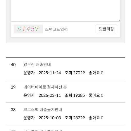
덧글저장
40
양우산 배송안내
운영자
2025-11-24
조회 27029
좋아요
0
39
네이버페이로 결제하신 분
운영자
2026-03-11
조회 19385
좋아요
0
38
크로스백 배송공지안내
운영자
2025-10-03
조회 28229
좋아요
0