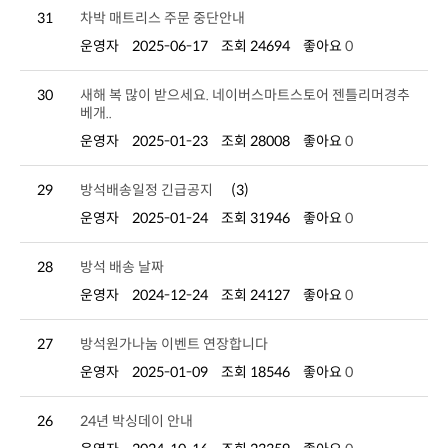
31
차박 매트리스 주문 중단안내
운영자
2025-06-17
조회 24694
좋아요
0
30
베개..
운영자
2025-01-23
조회 28008
좋아요
0
29
방석배송일정 긴급공지
(3)
운영자
2025-01-24
조회 31946
좋아요
0
28
방석 배송 날짜
운영자
2024-12-24
조회 24127
좋아요
0
27
방석원가나눔 이벤트 연장합니다
운영자
2025-01-09
조회 18546
좋아요
0
26
24년 박싱데이 안내