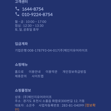
고객센터
1644-8754
010-9224-8754
월 - 금 : 10:00 ~ 17:00
점심 : 12:30 ~ 13:30
토, 일, 공휴일 휴무
입금계좌
기업은행 008-178793-04-017(주)체인지유어라이프
쇼핑메뉴
홈으로
이용안내
이용약관
개인정보취급방침
제휴문의
사이트맵
쇼핑몰정보
상호 : (주)체인지유어라이프
주소 : 경기도 포천시 소홀읍 화합로300번길 12, 가동
대표자 : 소은주 사업자등록번호 : 283-81-04099
인)