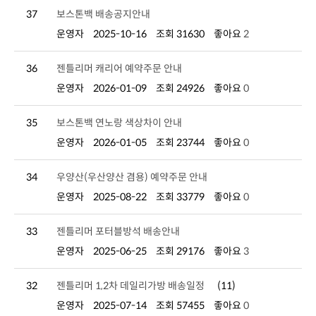
37
보스톤백 배송공지안내
운영자
2025-10-16
조회 31630
좋아요
2
36
젠틀리머 캐리어 예약주문 안내
운영자
2026-01-09
조회 24926
좋아요
0
35
보스톤백 연노랑 색상차이 안내
운영자
2026-01-05
조회 23744
좋아요
0
34
우양산(우산양산 겸용) 예약주문 안내
운영자
2025-08-22
조회 33779
좋아요
0
33
젠틀리머 포터블방석 배송안내
운영자
2025-06-25
조회 29176
좋아요
3
32
젠틀리머 1,2차 데일리가방 배송일정
(11)
운영자
2025-07-14
조회 57455
좋아요
0