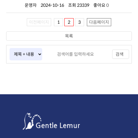
운영자
2024-10-16
조회 23339
좋아요
0
이전페이지
1
2
3
다음페이지
목록
검색