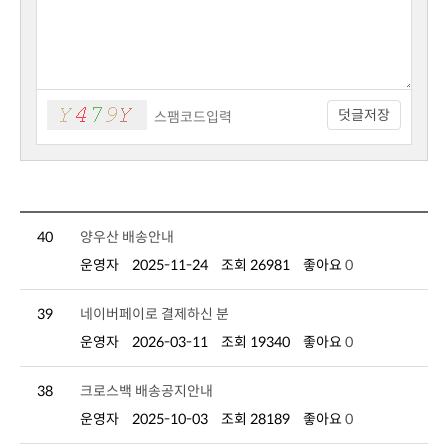
덧글저장
40
양우산 배송안내
운영자
2025-11-24
조회 26981
좋아요
0
39
네이버페이로 결제하신 분
운영자
2026-03-11
조회 19340
좋아요
0
38
크로스백 배송공지안내
운영자
2025-10-03
조회 28189
좋아요
0