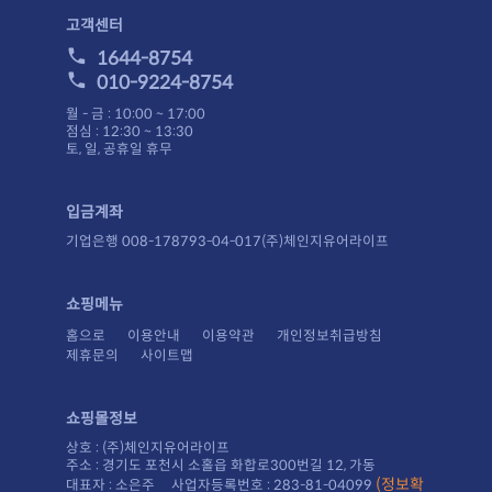
고객센터
1644-8754
010-9224-8754
월 - 금 : 10:00 ~ 17:00
점심 : 12:30 ~ 13:30
토, 일, 공휴일 휴무
입금계좌
기업은행 008-178793-04-017(주)체인지유어라이프
쇼핑메뉴
홈으로
이용안내
이용약관
개인정보취급방침
제휴문의
사이트맵
쇼핑몰정보
상호 : (주)체인지유어라이프
주소 : 경기도 포천시 소홀읍 화합로300번길 12, 가동
대표자 : 소은주 사업자등록번호 : 283-81-04099