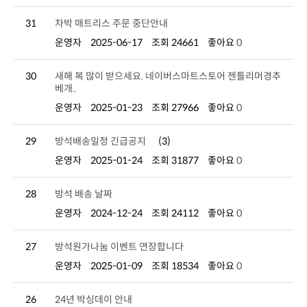
31
차박 매트리스 주문 중단안내
운영자
2025-06-17
조회 24661
좋아요
0
30
베개..
운영자
2025-01-23
조회 27966
좋아요
0
29
방석배송일정 긴급공지
(3)
운영자
2025-01-24
조회 31877
좋아요
0
28
방석 배송 날짜
운영자
2024-12-24
조회 24112
좋아요
0
27
방석원가나눔 이벤트 연장합니다
운영자
2025-01-09
조회 18534
좋아요
0
26
24년 박싱데이 안내