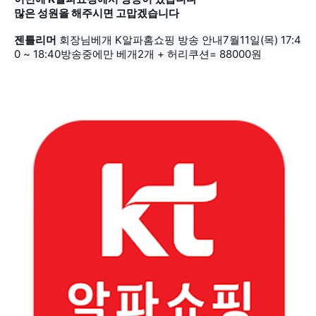
많은 성원을 해주시면 고맙겠습니다
젠틀리머
0 ~ 18:40방송중에만 베개2개 + 허리쿠션= 88000원