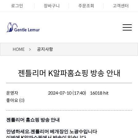
로그인
장바구니
주문조회
고객센터
HOME
공지사항
젠틀리머 K알파홈쇼핑 방송 안내
운영자
2024-07-10 (17:40)
16018 hit
좋아요 (
0
)
젠틀리머 홈쇼핑 방송 안내
안녕하세요.젠틀리머 베개장인 노광수입니다
이번에 K알파쇼핑에서 방송이 있습니다