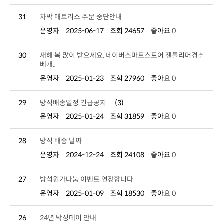
31
차박 매트리스 주문 중단안내
운영자
2025-06-17
조회 24657
좋아요
0
30
베개..
운영자
2025-01-23
조회 27960
좋아요
0
29
방석배송일정 긴급공지
(3)
운영자
2025-01-24
조회 31859
좋아요
0
28
방석 배송 날짜
운영자
2024-12-24
조회 24108
좋아요
0
27
방석원가나눔 이벤트 연장합니다
운영자
2025-01-09
조회 18530
좋아요
0
26
24년 박싱데이 안내