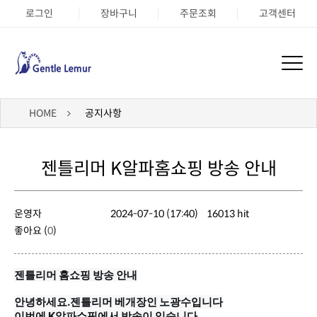
로그인
장바구니
주문조회
고객센터
HOME
공지사항
젠틀리머 K알파홈쇼핑 방송 안내
운영자
2024-07-10 (17:40)
16013 hit
좋아요 (
0
)
젠틀리머 홈쇼핑 방송 안내
안녕하세요.젠틀리머 베개장인 노광수입니다
이번에 K알파쇼핑에서 방송이 있습니다