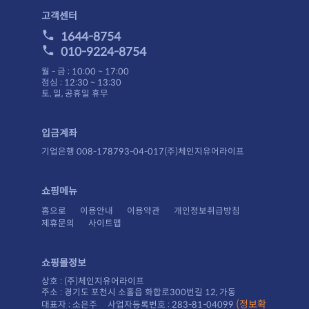
고객센터
1644-8754
010-9224-8754
월 - 금 : 10:00 ~ 17:00
점심 : 12:30 ~ 13:30
토, 일, 공휴일 휴무
입금계좌
기업은행 008-178793-04-017(주)체인지유어라이프
쇼핑메뉴
홈으로
이용안내
이용약관
개인정보취급방침
제휴문의
사이트맵
쇼핑몰정보
상호 : (주)체인지유어라이프
주소 : 경기도 포천시 소홀읍 화합로300번길 12, 가동
대표자 : 소은주 사업자등록번호 : 283-81-04099