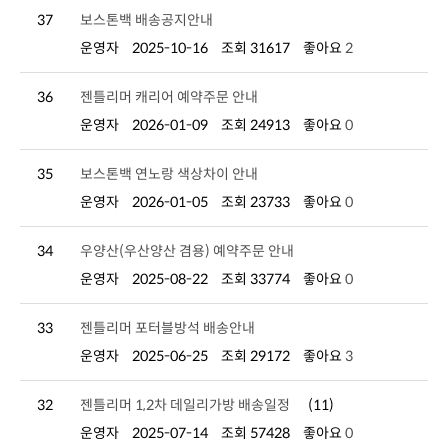
37
보스톤백 배송공지안내
운영자
2025-10-16
조회 31617
좋아요
2
36
젠틀리머 캐리어 예약주문 안내
운영자
2026-01-09
조회 24913
좋아요
0
35
보스톤백 연노랑 색상차이 안내
운영자
2026-01-05
조회 23733
좋아요
0
34
우양산(우산양산 겸용) 예약주문 안내
운영자
2025-08-22
조회 33774
좋아요
0
33
젠틀리머 포터블방석 배송안내
운영자
2025-06-25
조회 29172
좋아요
3
32
젠틀리머 1,2차 데일리가방 배송일정
(11)
운영자
2025-07-14
조회 57428
좋아요
0