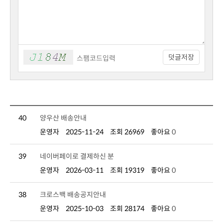
덧글저장
40
양우산 배송안내
운영자
2025-11-24
조회 26969
좋아요
0
39
네이버페이로 결제하신 분
운영자
2026-03-11
조회 19319
좋아요
0
38
크로스백 배송공지안내
운영자
2025-10-03
조회 28174
좋아요
0