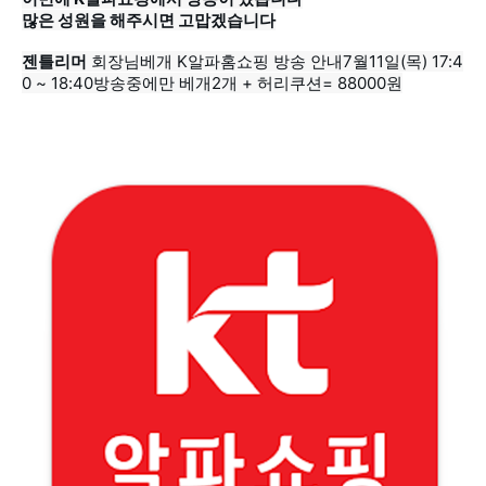
많은 성원을 해주시면 고맙겠습니다
젠틀리머
0 ~ 18:40방송중에만 베개2개 + 허리쿠션= 88000원