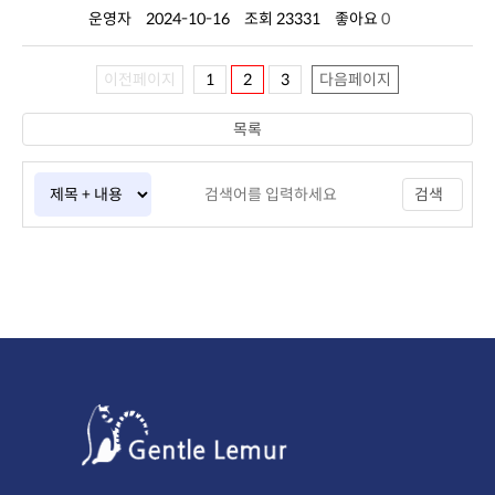
운영자
2024-10-16
조회 23331
좋아요
0
이전페이지
1
2
3
다음페이지
목록
검색