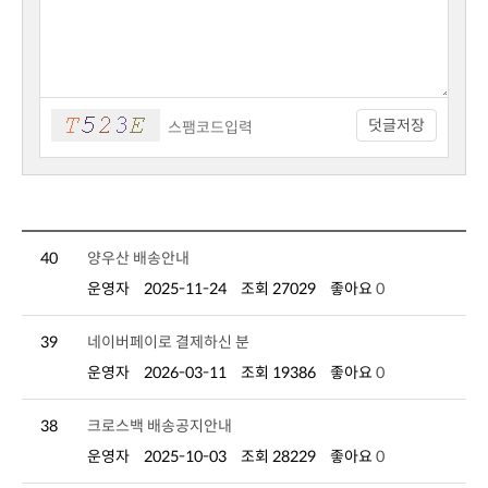
덧글저장
40
양우산 배송안내
운영자
2025-11-24
조회 27029
좋아요
0
39
네이버페이로 결제하신 분
운영자
2026-03-11
조회 19386
좋아요
0
38
크로스백 배송공지안내
운영자
2025-10-03
조회 28229
좋아요
0