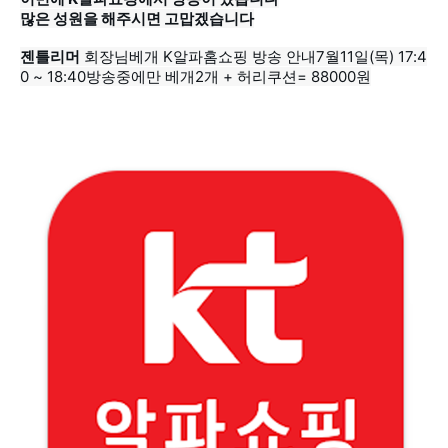
많은 성원을 해주시면 고맙겠습니다
젠틀리머
0 ~ 18:40방송중에만 베개2개 + 허리쿠션= 88000원