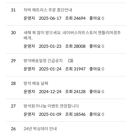
31
차박 매트리스 주문 중단안내
운영자
2025-06-17
조회 24694
좋아요
0
30
베개..
운영자
2025-01-23
조회 28008
좋아요
0
29
방석배송일정 긴급공지
(3)
운영자
2025-01-24
조회 31947
좋아요
0
28
방석 배송 날짜
운영자
2024-12-24
조회 24128
좋아요
0
27
방석원가나눔 이벤트 연장합니다
운영자
2025-01-09
조회 18546
좋아요
0
26
24년 박싱데이 안내