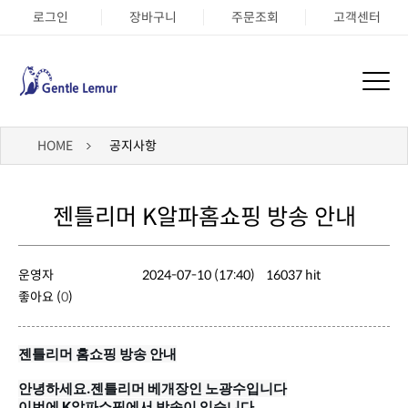
로그인
장바구니
주문조회
고객센터
HOME
공지사항
젠틀리머 K알파홈쇼핑 방송 안내
운영자
2024-07-10 (17:40)
16037 hit
좋아요 (
0
)
젠틀리머 홈쇼핑 방송 안내
안녕하세요.젠틀리머 베개장인 노광수입니다
이번에 K알파쇼핑에서 방송이 있습니다