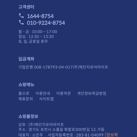
고객센터
1644-8754
010-9224-8754
월 - 금 : 10:00 ~ 17:00
점심 : 12:30 ~ 13:30
토, 일, 공휴일 휴무
입금계좌
기업은행 008-178793-04-017(주)체인지유어라이프
쇼핑메뉴
홈으로
이용안내
이용약관
개인정보취급방침
제휴문의
사이트맵
쇼핑몰정보
상호 : (주)체인지유어라이프
주소 : 경기도 포천시 소홀읍 화합로300번길 12, 가동
대표자 : 소은주 사업자등록번호 : 283-81-04099