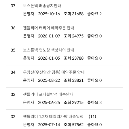
37
보스톤백 배송공지안내
운영자
2025-10-16
조회 31688
좋아요
2
36
젠틀리머 캐리어 예약주문 안내
운영자
2026-01-09
조회 24975
좋아요
0
35
보스톤백 연노랑 색상차이 안내
운영자
2026-01-05
조회 23788
좋아요
0
34
우양산(우산양산 겸용) 예약주문 안내
운영자
2025-08-22
조회 33821
좋아요
0
33
젠틀리머 포터블방석 배송안내
운영자
2025-06-25
조회 29215
좋아요
3
32
젠틀리머 1,2차 데일리가방 배송일정
(11)
운영자
2025-07-14
조회 57562
좋아요
0