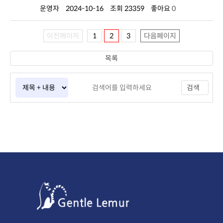
운영자
2024-10-16
조회 23359
좋아요
0
이전페이지
1
2
3
다음페이지
목록
검색