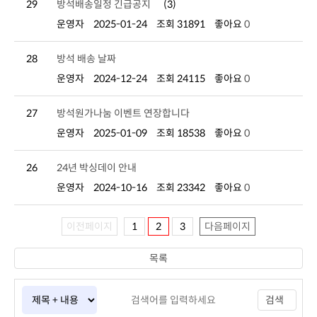
29
방석배송일정 긴급공지
(3)
운영자
2025-01-24
조회 31891
좋아요
0
28
방석 배송 날짜
운영자
2024-12-24
조회 24115
좋아요
0
27
방석원가나눔 이벤트 연장합니다
운영자
2025-01-09
조회 18538
좋아요
0
26
24년 박싱데이 안내
운영자
2024-10-16
조회 23342
좋아요
0
이전페이지
1
2
3
다음페이지
목록
검색