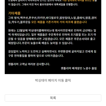
박싱데이 페이지 이동 클릭
목록