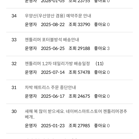
운영자
2026-01-05
조회 23755
좋아요
0
34
우양산(우산양산 겸용) 예약주문 안내
운영자
2025-08-22
조회 33790
좋아요
0
33
젠틀리머 포터블방석 배송안내
운영자
2025-06-25
조회 29188
좋아요
3
32
젠틀리머 1,2차 데일리가방 배송일정
(11)
운영자
2025-07-14
조회 57478
좋아요
0
31
차박 매트리스 주문 중단안내
운영자
2025-06-17
조회 24675
좋아요
0
30
베개..
운영자
2025-01-23
조회 27985
좋아요
0