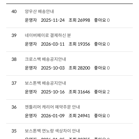
40
양우산 배송안내
운영자
2025-11-24
조회 26998
좋아요
0
39
네이버페이로 결제하신 분
운영자
2026-03-11
조회 19356
좋아요
0
38
크로스백 배송공지안내
운영자
2025-10-03
조회 28200
좋아요
0
37
보스톤백 배송공지안내
운영자
2025-10-16
조회 31646
좋아요
2
36
젠틀리머 캐리어 예약주문 안내
운영자
2026-01-09
조회 24941
좋아요
0
35
보스톤백 연노랑 색상차이 안내