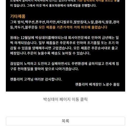
박싱데이 페이지 이동 클릭
목록