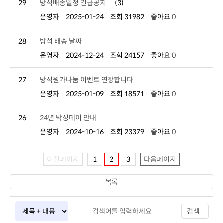
29
방석배송일정 긴급공지
(3)
운영자
2025-01-24
조회 31982
좋아요
0
28
방석 배송 날짜
운영자
2024-12-24
조회 24157
좋아요
0
27
방석원가나눔 이벤트 연장합니다
운영자
2025-01-09
조회 18571
좋아요
0
26
24년 박싱데이 안내
운영자
2024-10-16
조회 23379
좋아요
0
이전페이지
1
2
3
다음페이지
목록
검색