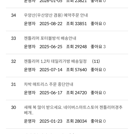
운영자
2026-01-05
조회 23821
좋아요
0
34
우양산(우산양산 겸용) 예약주문 안내
운영자
2025-08-22
조회 33851
좋아요
0
33
젠틀리머 포터블방석 배송안내
운영자
2025-06-25
조회 29248
좋아요
3
32
젠틀리머 1,2차 데일리가방 배송일정
(11)
운영자
2025-07-14
조회 57640
좋아요
0
31
차박 매트리스 주문 중단안내
운영자
2025-06-17
조회 24720
좋아요
0
30
베개..
운영자
2025-01-23
조회 28034
좋아요
0