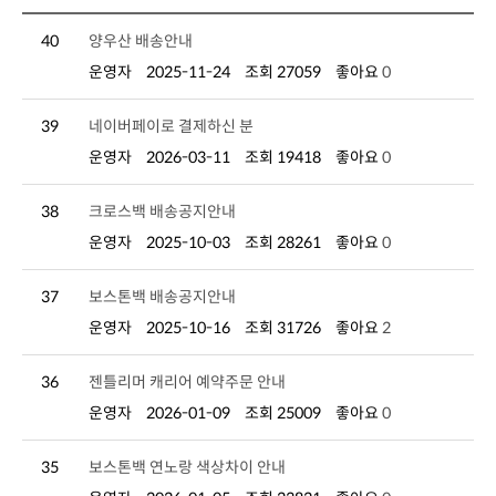
40
양우산 배송안내
운영자
2025-11-24
조회 27059
좋아요
0
39
네이버페이로 결제하신 분
운영자
2026-03-11
조회 19418
좋아요
0
38
크로스백 배송공지안내
운영자
2025-10-03
조회 28261
좋아요
0
37
보스톤백 배송공지안내
운영자
2025-10-16
조회 31726
좋아요
2
36
젠틀리머 캐리어 예약주문 안내
운영자
2026-01-09
조회 25009
좋아요
0
35
보스톤백 연노랑 색상차이 안내