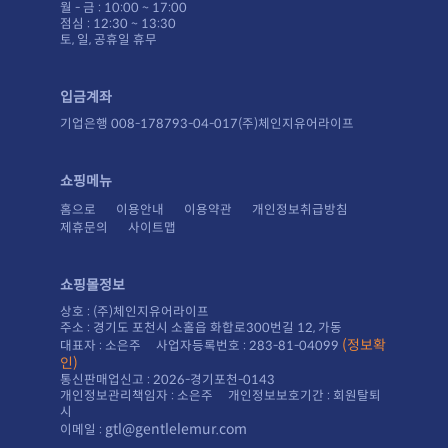
월 - 금 : 10:00 ~ 17:00
점심 : 12:30 ~ 13:30
토, 일, 공휴일 휴무
입금계좌
기업은행 008-178793-04-017(주)체인지유어라이프
쇼핑메뉴
홈으로
이용안내
이용약관
개인정보취급방침
제휴문의
사이트맵
쇼핑몰정보
상호 : (주)체인지유어라이프
주소 : 경기도 포천시 소홀읍 화합로300번길 12, 가동
대표자 : 소은주 사업자등록번호 : 283-81-04099
인)
통신판매업신고 : 2026-경기포천-0143
시
gtl@gentlelemur.com
이메일 :