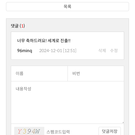
목록
댓글 (
1
)
너무 축하드려요! 세계로 진출!!
96minq
2024-12-01 [12:51]
삭제
수정
덧글저장