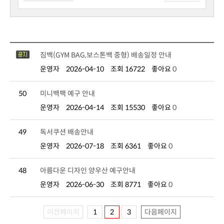
짐백(GYM BAG,보스톤백 중형) 배송일정 안내
운영자
2026-04-10
조회 16722
좋아요
0
50
미니백팩 예구 안내
운영자
2026-04-14
조회 15530
좋아요
0
49
독서쿠션 배송안내
운영자
2026-07-18
조회 6361
좋아요
0
48
아름다운 디자인 양우산 예구안내
운영자
2026-06-30
조회 8771
좋아요
0
이전페이지
1
2
3
다음페이지