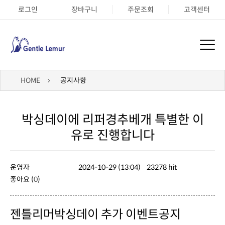
로그인
장바구니
주문조회
고객센터
HOME
공지사항
유로 진행합니다
운영자
2024-10-29 (13:04)
23278 hit
좋아요 (
0
)
젠틀리머박싱데이 추가 이벤트공지