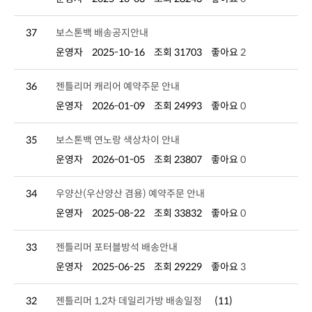
37
보스톤백 배송공지안내
운영자
2025-10-16
조회 31703
좋아요
2
36
젠틀리머 캐리어 예약주문 안내
운영자
2026-01-09
조회 24993
좋아요
0
35
보스톤백 연노랑 색상차이 안내
운영자
2026-01-05
조회 23807
좋아요
0
34
우양산(우산양산 겸용) 예약주문 안내
운영자
2025-08-22
조회 33832
좋아요
0
33
젠틀리머 포터블방석 배송안내
운영자
2025-06-25
조회 29229
좋아요
3
32
젠틀리머 1,2차 데일리가방 배송일정
(11)