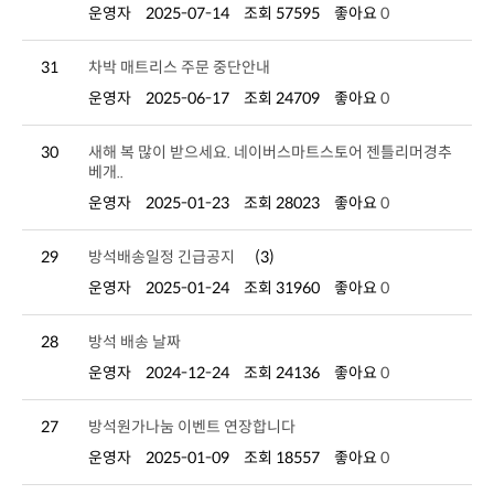
운영자
2025-07-14
조회 57595
좋아요
0
31
차박 매트리스 주문 중단안내
운영자
2025-06-17
조회 24709
좋아요
0
30
베개..
운영자
2025-01-23
조회 28023
좋아요
0
29
방석배송일정 긴급공지
(3)
운영자
2025-01-24
조회 31960
좋아요
0
28
방석 배송 날짜
운영자
2024-12-24
조회 24136
좋아요
0
27
방석원가나눔 이벤트 연장합니다
운영자
2025-01-09
조회 18557
좋아요
0