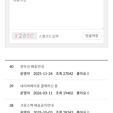
덧글저장
40
양우산 배송안내
운영자
2025-11-24
조회 27042
좋아요
0
39
네이버페이로 결제하신 분
운영자
2026-03-11
조회 19402
좋아요
0
38
크로스백 배송공지안내
운영자
2025-10-03
조회 28243
좋아요
0