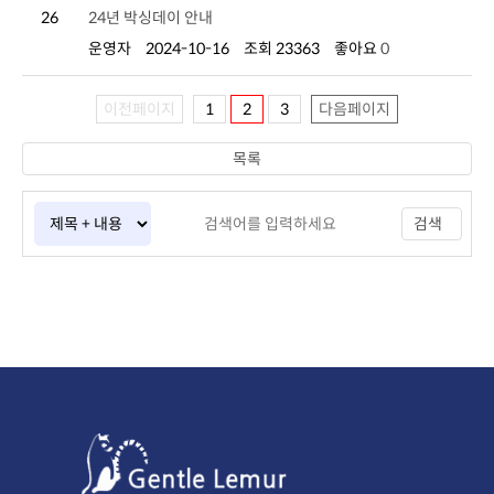
26
24년 박싱데이 안내
운영자
2024-10-16
조회 23363
좋아요
0
이전페이지
1
2
3
다음페이지
목록
검색