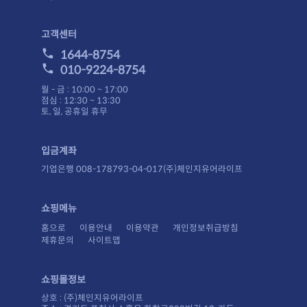
고객센터
1644-8754
010-9224-8754
월 - 금 : 10:00 ~ 17:00
점심 : 12:30 ~ 13:30
토, 일, 공휴일 휴무
입금계좌
기업은행 008-178793-04-017(주)체인지유어라이프
쇼핑메뉴
홈으로
이용안내
이용약관
개인정보취급방침
제휴문의
사이트맵
쇼핑몰정보
상호 : (주)체인지유어라이프