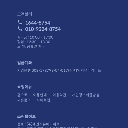
고객센터
1644-8754
010-9224-8754
월 - 금 : 10:00 ~ 17:00
점심 : 12:30 ~ 13:30
토, 일, 공휴일 휴무
입금계좌
기업은행 008-178793-04-017(주)체인지유어라이프
쇼핑메뉴
홈으로
이용안내
이용약관
개인정보취급방침
제휴문의
사이트맵
쇼핑몰정보
상호 : (주)체인지유어라이프