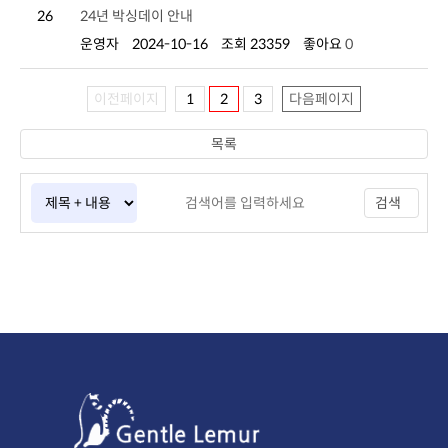
26
24년 박싱데이 안내
운영자
2024-10-16
조회 23359
좋아요
0
이전페이지
1
2
3
다음페이지
목록
검색