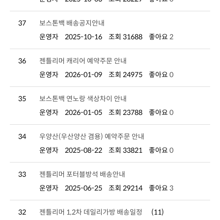
37
보스톤백 배송공지안내
운영자
2025-10-16
조회 31688
좋아요
2
36
젠틀리머 캐리어 예약주문 안내
운영자
2026-01-09
조회 24975
좋아요
0
35
보스톤백 연노랑 색상차이 안내
운영자
2026-01-05
조회 23788
좋아요
0
34
우양산(우산양산 겸용) 예약주문 안내
운영자
2025-08-22
조회 33821
좋아요
0
33
젠틀리머 포터블방석 배송안내
운영자
2025-06-25
조회 29214
좋아요
3
32
젠틀리머 1,2차 데일리가방 배송일정
(11)