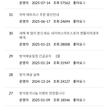
운영자
2025-07-14
조회 57562
좋아요
0
31
차박 매트리스 주문 중단안내
운영자
2025-06-17
조회 24694
좋아요
0
30
베개..
운영자
2025-01-23
조회 28008
좋아요
0
29
방석배송일정 긴급공지
(3)
운영자
2025-01-24
조회 31947
좋아요
0
28
방석 배송 날짜
운영자
2024-12-24
조회 24127
좋아요
0
27
방석원가나눔 이벤트 연장합니다
운영자
2025-01-09
조회 18546
좋아요
0