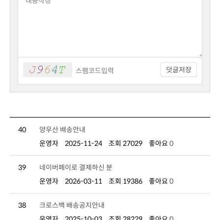
덧글저장
40
양우산 배송안내
운영자
2025-11-24
조회 27029
좋아요
0
39
네이버페이로 결제하신 분
운영자
2026-03-11
조회 19386
좋아요
0
38
크로스백 배송공지안내
운영자
2025-10-03
조회 28229
좋아요
0