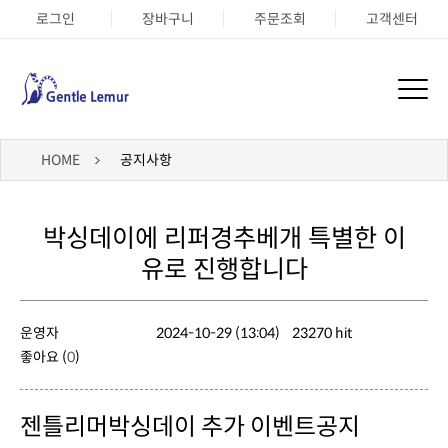
로그인
장바구니
주문조회
고객센터
HOME
공지사항
유로 진행합니다
운영자
2024-10-29 (13:04)
23270 hit
좋아요 (
0
)
젠틀리머박싱데이 추가 이벤트공지