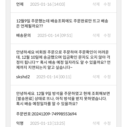
언제
2025-01-16 [14:03]
삭제
수정
은 언제될까요??
배송문의
2025-01-14 [09:51]
삭제
수정
제까지 지연되는지 알고 싶습니다~
skshd2
2025-01-14 [00:11]
삭제
수정
혹시 배송 예정일자를 알 수 있을까요?
주문번호:20241209-74998553694
익명
2025-01-13 [13:25]
삭제
수정