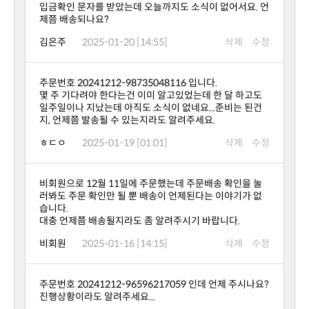
제쯤 배송되나요?
김은주
2025-01-20 [14:55]
삭제
수정
주문번호 20241212-98735048116 입니다.
지, 언제쯤 발송될 수 있는지라도 알려주세요.
ㅎㄷㅇ
2025-01-19 [01:01]
삭제
수정
습니다.
대충 언제쯤 배송될지라도 좀 알려주시기 바랍니다.
비회원
2025-01-16 [14:15]
삭제
수정
진행상황이라도 알려주세요...