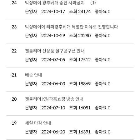
24
박싱데이 경추베개 중단 사과공지
(1)
운영자
2024-10-17
조회 24174
좋아요
0
23
박싱데이에 리퍼경추베개 특별한 이유로 진행합니다
운영자
2024-10-29
조회 23280
좋아요
0
22
젠틀리머 신상품 절구콩쿠션 안내
운영자
2024-07-05
조회 17512
좋아요
0
21
배송 안내
운영자
2024-06-03
조회 18869
좋아요
0
20
젠틀리머 K알파홈쇼핑 방송 안내
운영자
2024-07-10
조회 16051
좋아요
0
19
세일 마감 안내
운영자
2024-06-20
조회 16391
좋아요
0