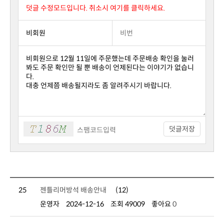
덧글 수정모드입니다. 취소시 여기를 클릭하세요.
덧글저장
25
젠틀리머방석 배송안내
(12)
운영자
2024-12-16
조회 49009
좋아요
0