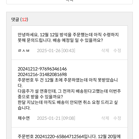
댓글 (
12
)
못해 문의드립니다. 배송 예정일 일 수 있을까요?
ㄹㅅㅂ
2025-01-26 [00:43]
삭제
수정
20241212-97696346146
20241216-31482081698
다.
중으로 받을 수 있을까요?
습니다.
채수연
2025-01-21 [09:08]
삭제
수정