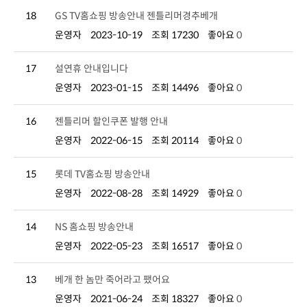
18
GS TV홈쇼핑 방송안내 젠틀리머경추베개
운영자
2023-10-19
조회 17230
좋아요
0
17
설연휴 안내입니다
운영자
2023-01-15
조회 14496
좋아요
0
16
젠틀리머 할인쿠폰 발행 안내
운영자
2022-06-15
조회 20114
좋아요
0
15
롯데 TV홈쇼핑 방송안내
운영자
2022-08-28
조회 14929
좋아요
0
14
NS 홈쇼핑 방송안내
운영자
2022-05-23
조회 16517
좋아요
0
13
베개 한 놈만 죽어라고 팼어요
운영자
2021-06-24
조회 18327
좋아요
0