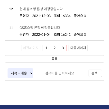
12
현대 홈쇼핑 론칭 예정중입니다.
운영자
2021-12-03
조회 16334
좋아요
0
11
GS홈쇼핑 론칭 예정중입니다
운영자
2022-01-04
조회 16242
좋아요
0
이전페이지
1
2
3
다음페이지
목록
검색