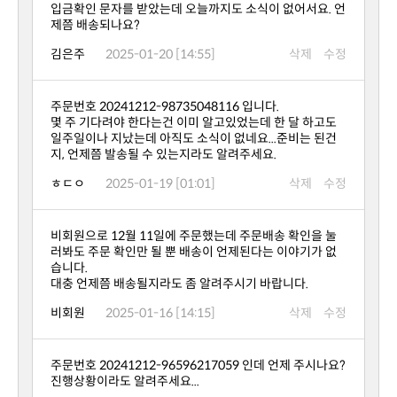
제쯤 배송되나요?
김은주
2025-01-20 [14:55]
삭제
수정
주문번호 20241212-98735048116 입니다.
지, 언제쯤 발송될 수 있는지라도 알려주세요.
ㅎㄷㅇ
2025-01-19 [01:01]
삭제
수정
습니다.
대충 언제쯤 배송될지라도 좀 알려주시기 바랍니다.
비회원
2025-01-16 [14:15]
삭제
수정
진행상황이라도 알려주세요...