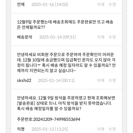
언제
2025-01-16 [14:03]
삭제
수정
은 언제될까요??
배송문의
2025-01-14 [09:51]
삭제
수정
제까지 지연되는지 알고 싶습니다~
skshd2
2025-01-14 [00:11]
삭제
수정
혹시 배송 예정일자를 알 수 있을까요?
주문번호:20241209-74998553694
익명
2025-01-13 [13:25]
삭제
수정