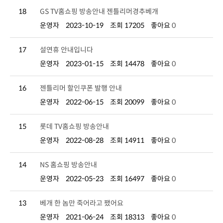
18
GS TV홈쇼핑 방송안내 젠틀리머경추베개
운영자
2023-10-19
조회 17205
좋아요
0
17
설연휴 안내입니다
운영자
2023-01-15
조회 14478
좋아요
0
16
젠틀리머 할인쿠폰 발행 안내
운영자
2022-06-15
조회 20099
좋아요
0
15
롯데 TV홈쇼핑 방송안내
운영자
2022-08-28
조회 14911
좋아요
0
14
NS 홈쇼핑 방송안내
운영자
2022-05-23
조회 16497
좋아요
0
13
베개 한 놈만 죽어라고 팼어요
운영자
2021-06-24
조회 18313
좋아요
0