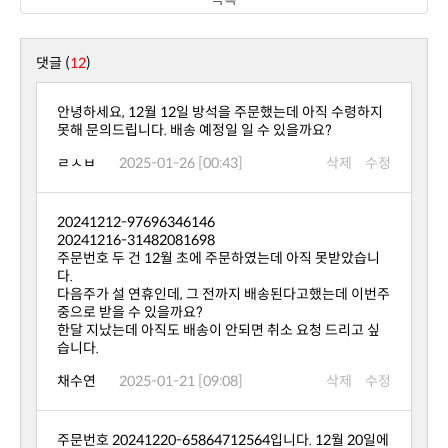
댓글 (
12
)
못해 문의드립니다. 배송 예정일 일 수 있을까요?
ㄹㅅㅂ
2025-01-26 [00:43]
삭제
수정
20241212-97696346146
20241216-31482081698
다.
중으로 받을 수 있을까요?
습니다.
채수연
2025-01-21 [09:08]
삭제
수정