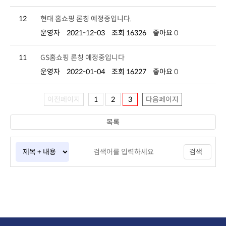
12
현대 홈쇼핑 론칭 예정중입니다.
운영자
2021-12-03
조회 16326
좋아요
0
11
GS홈쇼핑 론칭 예정중입니다
운영자
2022-01-04
조회 16227
좋아요
0
이전페이지
1
2
3
다음페이지
목록
검색