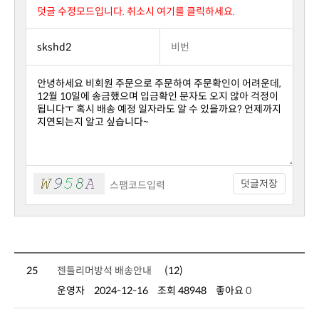
덧글 수정모드입니다. 취소시 여기를 클릭하세요.
덧글저장
25
젠틀리머방석 배송안내
(12)
운영자
2024-12-16
조회 48948
좋아요
0