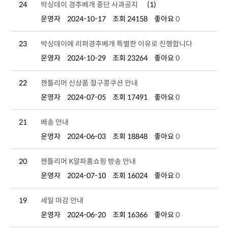
24
박싱데이 경추베개 중단 사과공지
(1)
운영자
2024-10-17
조회 24158
좋아요
0
23
박싱데이에 리퍼경추베개 특별한 이유로 진행합니다
운영자
2024-10-29
조회 23264
좋아요
0
22
젠틀리머 신상품 절구콩쿠션 안내
운영자
2024-07-05
조회 17491
좋아요
0
21
배송 안내
운영자
2024-06-03
조회 18848
좋아요
0
20
젠틀리머 K알파홈쇼핑 방송 안내
운영자
2024-07-10
조회 16024
좋아요
0
19
세일 마감 안내
운영자
2024-06-20
조회 16366
좋아요
0