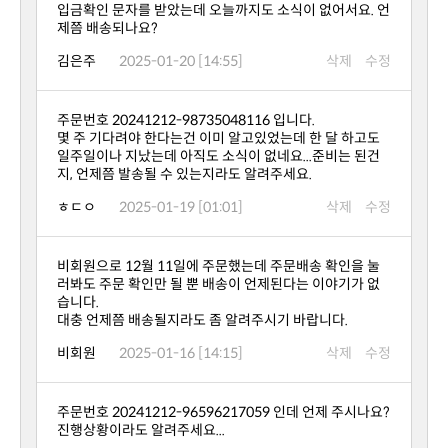
제쯤 배송되나요?
김은주
2025-01-20 [14:55]
삭제
수정
주문번호 20241212-98735048116 입니다.
지, 언제쯤 발송될 수 있는지라도 알려주세요.
ㅎㄷㅇ
2025-01-19 [01:01]
삭제
수정
습니다.
대충 언제쯤 배송될지라도 좀 알려주시기 바랍니다.
비회원
2025-01-16 [14:15]
삭제
수정
진행상황이라도 알려주세요...