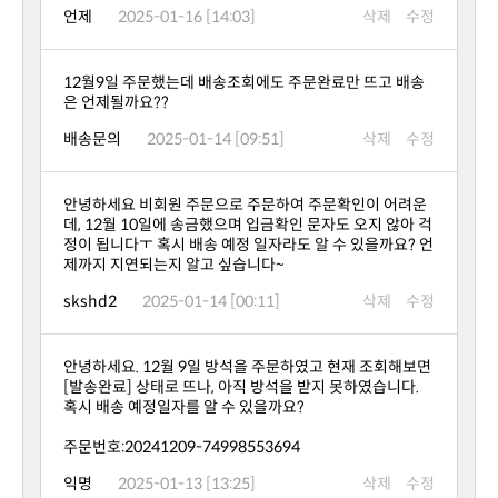
언제
2025-01-16 [14:03]
삭제
수정
은 언제될까요??
배송문의
2025-01-14 [09:51]
삭제
수정
제까지 지연되는지 알고 싶습니다~
skshd2
2025-01-14 [00:11]
삭제
수정
혹시 배송 예정일자를 알 수 있을까요?
주문번호:20241209-74998553694
익명
2025-01-13 [13:25]
삭제
수정