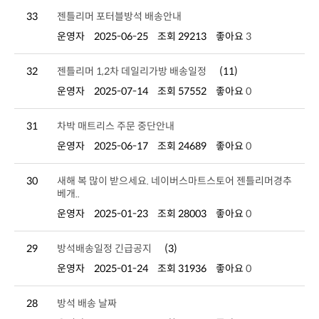
33
젠틀리머 포터블방석 배송안내
운영자
2025-06-25
조회 29213
좋아요
3
32
젠틀리머 1,2차 데일리가방 배송일정
(11)
운영자
2025-07-14
조회 57552
좋아요
0
31
차박 매트리스 주문 중단안내
운영자
2025-06-17
조회 24689
좋아요
0
30
베개..
운영자
2025-01-23
조회 28003
좋아요
0
29
방석배송일정 긴급공지
(3)
운영자
2025-01-24
조회 31936
좋아요
0
28
방석 배송 날짜