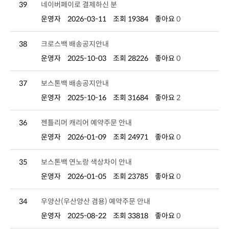
39
네이버페이로 결제하신 분
운영자
2026-03-11
조회 19384
좋아요
0
38
크로스백 배송공지안내
운영자
2025-10-03
조회 28226
좋아요
0
37
보스톤백 배송공지안내
운영자
2025-10-16
조회 31684
좋아요
2
36
젠틀리머 캐리어 예약주문 안내
운영자
2026-01-09
조회 24971
좋아요
0
35
보스톤백 연노랑 색상차이 안내
운영자
2026-01-05
조회 23785
좋아요
0
34
우양산(우산양산 겸용) 예약주문 안내
운영자
2025-08-22
조회 33818
좋아요
0