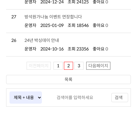
운영자
2024-12-24
조회 24125
좋아요
0
27
방석원가나눔 이벤트 연장합니다
운영자
2025-01-09
조회 18546
좋아요
0
26
24년 박싱데이 안내
운영자
2024-10-16
조회 23356
좋아요
0
이전페이지
1
2
3
다음페이지
목록
검색