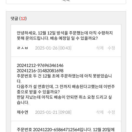
댓글 (
12
)
못해 문의드립니다. 배송 예정일 일 수 있을까요?
ㄹㅅㅂ
2025-01-26 [00:43]
삭제
수정
20241212-97696346146
20241216-31482081698
다.
중으로 받을 수 있을까요?
습니다.
채수연
2025-01-21 [09:08]
삭제
수정