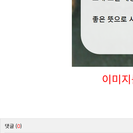
이미지
댓글 (
0
)