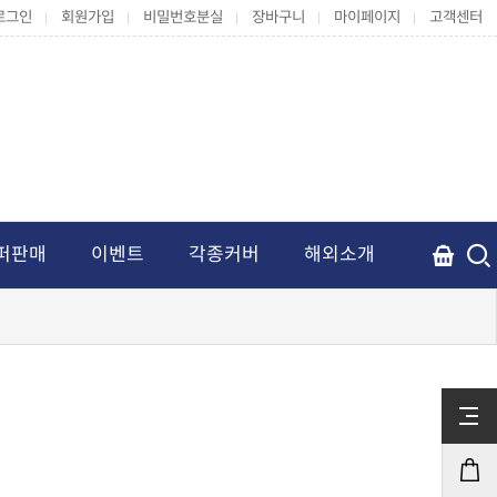
로그인
회원가입
비밀번호분실
장바구니
마이페이지
고객센터
퍼판매
이벤트
각종커버
해외소개