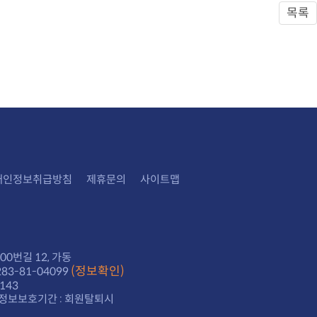
목록
개인정보취급방침
제휴문의
사이트맵
0번길 12, 가동
(정보확인)
3-81-04099
143
정보보호기간 : 회원탈퇴시