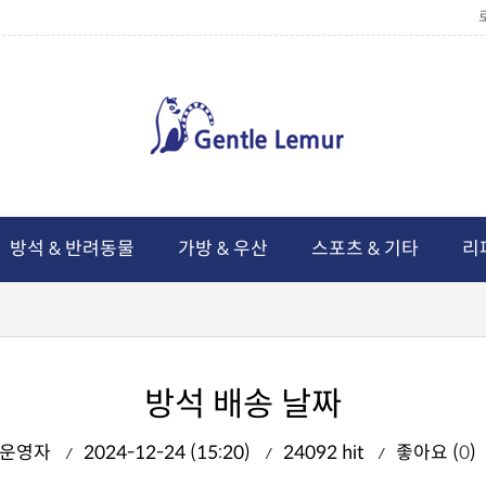
방석 & 반려동물
가방 & 우산
스포츠 & 기타
리
방석 배송 날짜
운영자
2024-12-24 (15:20)
24092 hit
좋아요 (
0
)