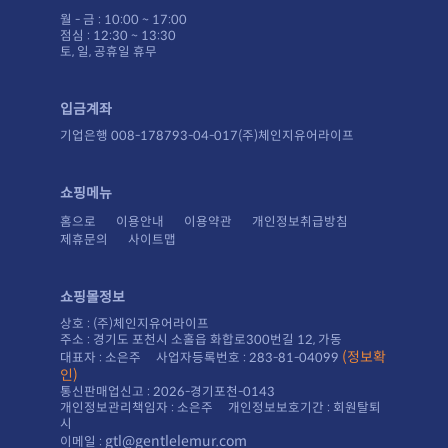
월 - 금 : 10:00 ~ 17:00
점심 : 12:30 ~ 13:30
토, 일, 공휴일 휴무
입금계좌
기업은행 008-178793-04-017(주)체인지유어라이프
쇼핑메뉴
홈으로
이용안내
이용약관
개인정보취급방침
제휴문의
사이트맵
쇼핑몰정보
상호 : (주)체인지유어라이프
주소 : 경기도 포천시 소홀읍 화합로300번길 12, 가동
대표자 : 소은주 사업자등록번호 : 283-81-04099
인)
통신판매업신고 : 2026-경기포천-0143
시
gtl@gentlelemur.com
이메일 :