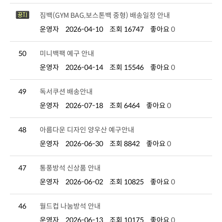
짐백(GYM BAG,보스톤백 중형) 배송일정 안내
운영자
2026-04-10
조회 16747
좋아요
0
50
미니백팩 예구 안내
운영자
2026-04-14
조회 15546
좋아요
0
49
독서쿠션 배송안내
운영자
2026-07-18
조회 6464
좋아요
0
48
아름다운 디자인 양우산 예구안내
운영자
2026-06-30
조회 8842
좋아요
0
47
통풍방석 신상품 안내
운영자
2026-06-02
조회 10825
좋아요
0
46
월드컵 나눔방석 안내
운영자
2026-06-13
조회 10175
좋아요
0