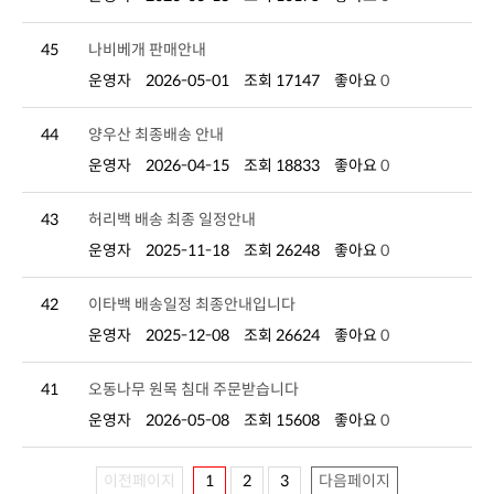
45
나비베개 판매안내
운영자
2026-05-01
조회 17147
좋아요
0
44
양우산 최종배송 안내
운영자
2026-04-15
조회 18833
좋아요
0
43
허리백 배송 최종 일정안내
운영자
2025-11-18
조회 26248
좋아요
0
42
이타백 배송일정 최종안내입니다
운영자
2025-12-08
조회 26624
좋아요
0
41
오동나무 원목 침대 주문받습니다
운영자
2026-05-08
조회 15608
좋아요
0
이전페이지
1
2
3
다음페이지