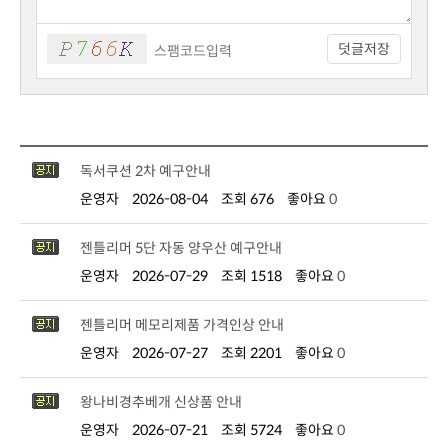
덧글저장
독서쿠션 2차 예구안내
운영자
2026-08-04
조회 676
좋아요
0
젠틀리머 5단 자동 양우산 예구안내
운영자
2026-07-29
조회 1518
좋아요
0
젠틀리머 메모리제품 가격인상 안내
운영자
2026-07-27
조회 2201
좋아요
0
왕나비경추베개 신상품 안내
운영자
2026-07-21
조회 5724
좋아요
0