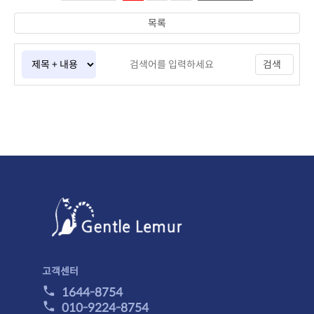
목록
검색
고객센터
1644-8754
010-9224-8754