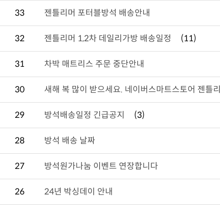
33
젠틀리머 포터블방석 배송안내
32
젠틀리머 1,2차 데일리가방 배송일정
(11)
31
차박 매트리스 주문 중단안내
30
새해 복 많이 받으세요. 네이버스마트스토어 젠틀리
29
방석배송일정 긴급공지
(3)
28
방석 배송 날짜
27
방석원가나눔 이벤트 연장합니다
26
24년 박싱데이 안내