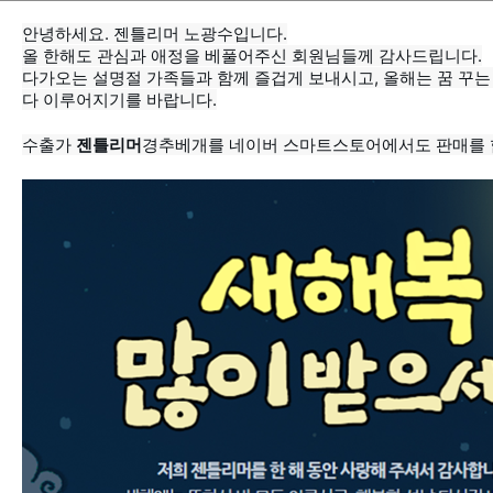
안녕하세요. 젠틀리머 노광수입니다.
올 한해도 관심과 애정을 베풀어주신 회원님들께 감사드립니다.
다가오는 설명절 가족들과 함께 즐겁게 보내시고, 올해는 꿈 꾸는
다 이루어지기를 바랍니다.
수출가
젠틀
리머
경추베개를 네이버 스마트스토어에서도 판매를