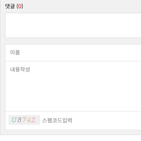
댓글 (
0
)