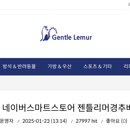
방석 & 반려동물
가방 & 우산
스포츠 & 기타
리
요. 네이버스마트스토어 젠틀리머경추
운영자
2025-01-23 (13:14)
27997 hit
좋아요 (
0
)