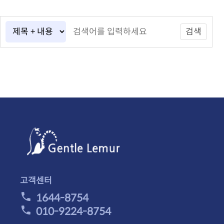
검색
고객센터
1644-8754
010-9224-8754