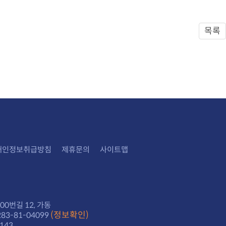
목록
개인정보취급방침
제휴문의
사이트맵
0번길 12, 가동
(정보확인)
3-81-04099
143