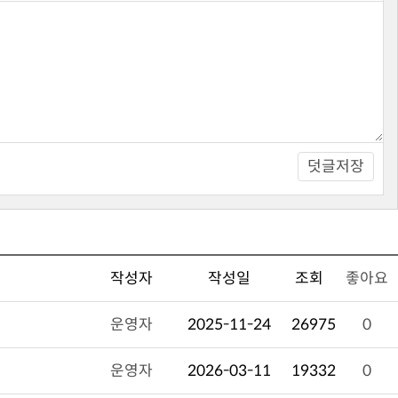
덧글저장
작성자
작성일
조회
좋아요
운영자
2025-11-24
26975
0
운영자
2026-03-11
19332
0