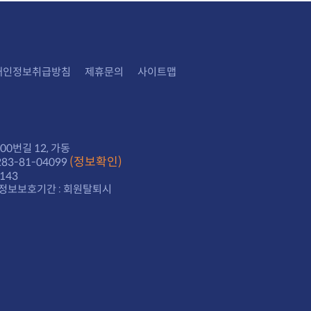
개인정보취급방침
제휴문의
사이트맵
0번길 12, 가동
(정보확인)
3-81-04099
143
정보보호기간 : 회원탈퇴시