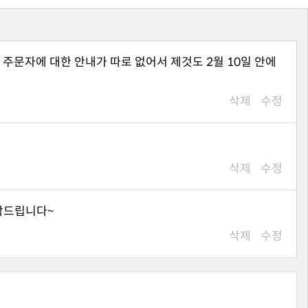
삭제
수정
삭제
수정
탁드립니다~
삭제
수정