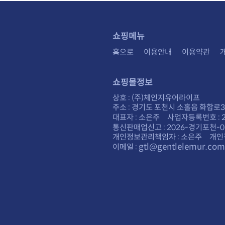
쇼핑메뉴
홈으로
이용안내
이용약관
쇼핑몰정보
상호 : (주)체인지유어라이프
주소 : 경기도 포천시 소홀읍 화합로30
대표자 : 소은주 사업자등록번호 : 28
통신판매업신고 : 2026-경기포천-0
개인정보관리책임자 : 소은주 개인
gtl@gentlelemur.com
이메일 :