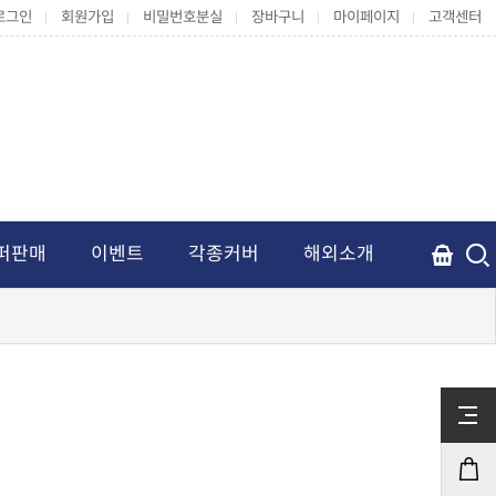
로그인
회원가입
비밀번호분실
장바구니
마이페이지
고객센터
퍼판매
이벤트
각종커버
해외소개