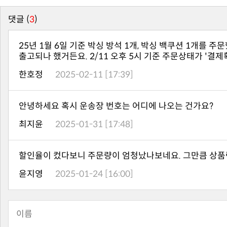
댓글 (
3
)
출고되나 했거든요. 2/11 오후 5시 기준 주문상태가 '결
한호정
2025-02-11 [17:39]
안녕하세요 혹시 운송장 번호는 어디에 나오는 건가요?
최지윤
2025-01-31 [17:48]
할인율이 컸다보니 주문량이 엄청났나보네요. 그만큼 상품
윤지영
2025-01-24 [16:00]