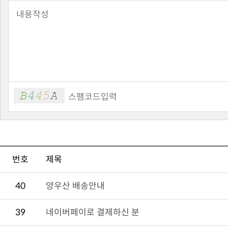
번호
제목
40
양우산 배송안내
39
네이버페이로 결제하신 분