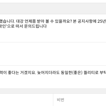
제확인'으로 떠서 문의드립니다
력이 좋다는 거겠지요. 늦어지더라도 동일한(좋은) 퀄리티로 부