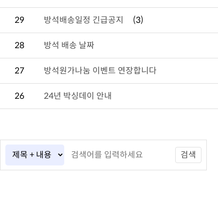
29
방석배송일정 긴급공지
(3)
28
방석 배송 날짜
27
방석원가나눔 이벤트 연장합니다
26
24년 박싱데이 안내
검색