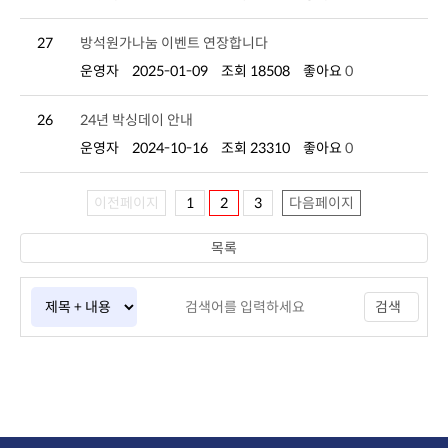
27
방석원가나눔 이벤트 연장합니다
운영자
2025-01-09
조회 18508
좋아요
0
26
24년 박싱데이 안내
운영자
2024-10-16
조회 23310
좋아요
0
이전페이지
1
2
3
다음페이지
목록
검색