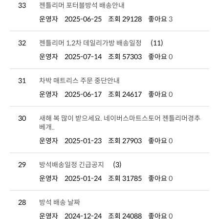
33
젠틀리머 포터블방석 배송안내
운영자
2025-06-25
조회 29128
좋아요
3
32
젠틀리머 1,2차 데일리가방 배송일정
(11)
운영자
2025-07-14
조회 57303
좋아요
0
31
차박 매트리스 주문 중단안내
운영자
2025-06-17
조회 24617
좋아요
0
30
베개..
운영자
2025-01-23
조회 27903
좋아요
0
29
방석배송일정 긴급공지
(3)
운영자
2025-01-24
조회 31785
좋아요
0
28
방석 배송 날짜
운영자
2024-12-24
조회 24088
좋아요
0