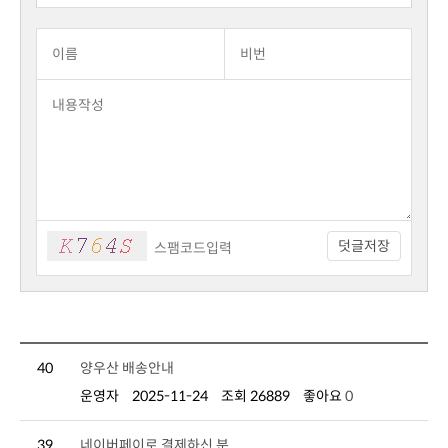
덧글저장
40
양우산 배송안내
운영자
2025-11-24
조회 26889
좋아요
0
39
네이버페이로 결제하신 분