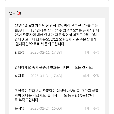
댓글 (
3
)
'결제확인'으로 떠서 문의드립니다
한호정
2025-02-11 [17:39]
삭제
수정
안녕하세요 혹시 운송장 번호는 어디에 나오는 건가요?
최지윤
2025-01-31 [17:48]
삭제
수정
로 부탁드립니다~
윤지영
2025-01-24 [16:00]
삭제
수정