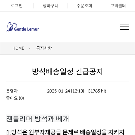
로그인
장바구니
주문조회
고객센터
HOME
공지사항
방석배송일정 긴급공지
운영자
2025-01-24 (12:13)
31785 hit
좋아요 (
0
)
젠틀리머 방석과 베개