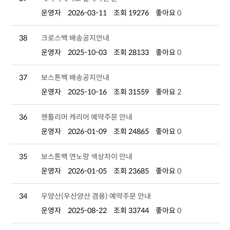
운영자
2026-03-11
조회 19276
좋아요
0
38
크로스백 배송공지안내
운영자
2025-10-03
조회 28133
좋아요
0
37
보스톤백 배송공지안내
운영자
2025-10-16
조회 31559
좋아요
2
36
젠틀리머 캐리어 예약주문 안내
운영자
2026-01-09
조회 24865
좋아요
0
35
보스톤백 연노랑 색상차이 안내
운영자
2026-01-05
조회 23685
좋아요
0
34
우양산(우산양산 겸용) 예약주문 안내
운영자
2025-08-22
조회 33744
좋아요
0